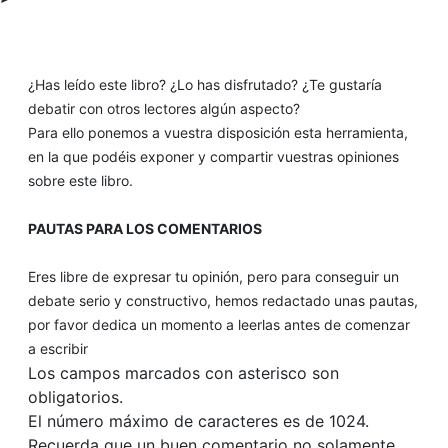
¿Has leído este libro? ¿Lo has disfrutado? ¿Te gustaría
debatir con otros lectores algún aspecto?
Para ello ponemos a vuestra disposición esta herramienta,
en la que podéis exponer y compartir vuestras opiniones
sobre este libro.
PAUTAS PARA LOS COMENTARIOS
Eres libre de expresar tu opinión, pero para conseguir un
debate serio y constructivo, hemos redactado unas pautas,
por favor dedica un momento a leerlas antes de comenzar
a escribir
Los campos marcados con asterisco son
obligatorios.
El número máximo de caracteres es de 1024.
Recuerda que un buen comentario no solamente