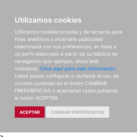
0
ES
Utilizamos cookies
Utilizamos cookies propias y de terceros para
fines analíticos y mostrarle publicidad
relacionada con sus preferencias, en base a
un perfil elaborado a partir de su hábitos de
navegación (por ejemplo, sitios web
visitados).
Clica aquí para más información.
Usted puede configurar o rechazar el uso de
cookies puslando en el botón CAMBIAR
PREFERENCIAS o aceptarlas todas pulsando
el botón ACEPTAR.
ACEPTAR
CAMBIAR PREFERENCIAS
>