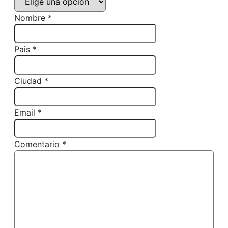
Nombre *
Pais *
Ciudad *
Email *
Comentario *