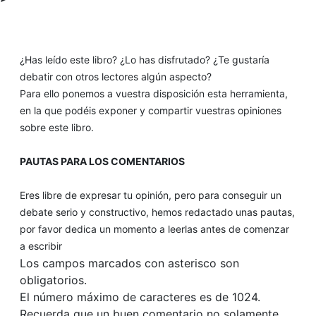
¿Has leído este libro? ¿Lo has disfrutado? ¿Te gustaría
debatir con otros lectores algún aspecto?
Para ello ponemos a vuestra disposición esta herramienta,
en la que podéis exponer y compartir vuestras opiniones
sobre este libro.
PAUTAS PARA LOS COMENTARIOS
Eres libre de expresar tu opinión, pero para conseguir un
debate serio y constructivo, hemos redactado unas pautas,
por favor dedica un momento a leerlas antes de comenzar
a escribir
Los campos marcados con asterisco son
obligatorios.
El número máximo de caracteres es de 1024.
Recuerda que un buen comentario no solamente