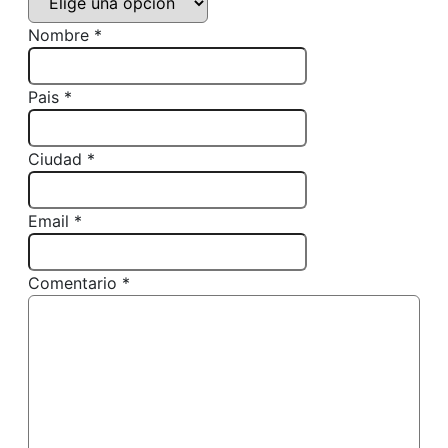
Nombre *
Pais *
Ciudad *
Email *
Comentario *