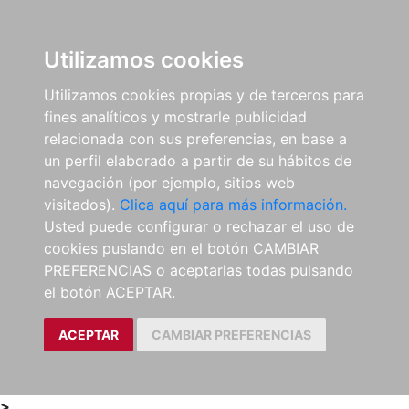
0
ES
Utilizamos cookies
Utilizamos cookies propias y de terceros para
fines analíticos y mostrarle publicidad
relacionada con sus preferencias, en base a
un perfil elaborado a partir de su hábitos de
navegación (por ejemplo, sitios web
visitados).
Clica aquí para más información.
Usted puede configurar o rechazar el uso de
cookies puslando en el botón CAMBIAR
PREFERENCIAS o aceptarlas todas pulsando
el botón ACEPTAR.
ACEPTAR
CAMBIAR PREFERENCIAS
>