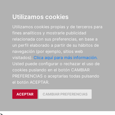
0
ES
Utilizamos cookies
Utilizamos cookies propias y de terceros para
fines analíticos y mostrarle publicidad
relacionada con sus preferencias, en base a
un perfil elaborado a partir de su hábitos de
navegación (por ejemplo, sitios web
visitados).
Clica aquí para más información.
Usted puede configurar o rechazar el uso de
cookies puslando en el botón CAMBIAR
PREFERENCIAS o aceptarlas todas pulsando
el botón ACEPTAR.
ACEPTAR
CAMBIAR PREFERENCIAS
>