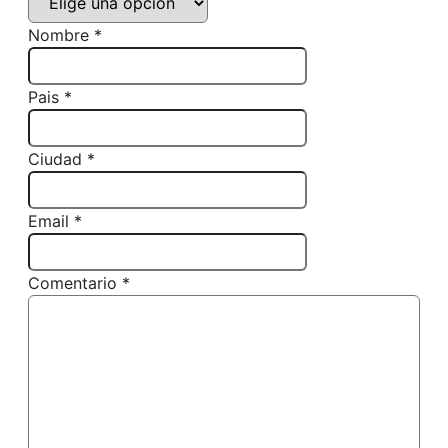
Nombre *
Pais *
Ciudad *
Email *
Comentario *