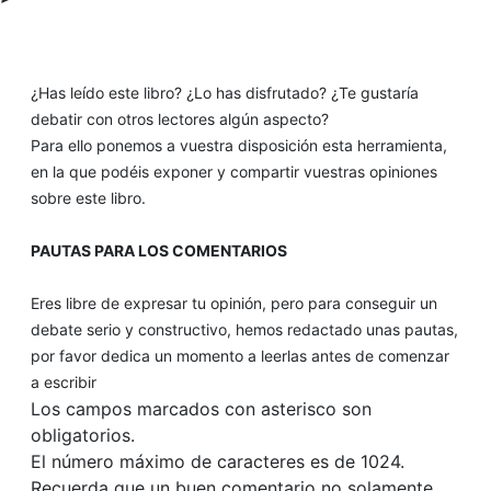
¿Has leído este libro? ¿Lo has disfrutado? ¿Te gustaría
debatir con otros lectores algún aspecto?
Para ello ponemos a vuestra disposición esta herramienta,
en la que podéis exponer y compartir vuestras opiniones
sobre este libro.
PAUTAS PARA LOS COMENTARIOS
Eres libre de expresar tu opinión, pero para conseguir un
debate serio y constructivo, hemos redactado unas pautas,
por favor dedica un momento a leerlas antes de comenzar
a escribir
Los campos marcados con asterisco son
obligatorios.
El número máximo de caracteres es de 1024.
Recuerda que un buen comentario no solamente