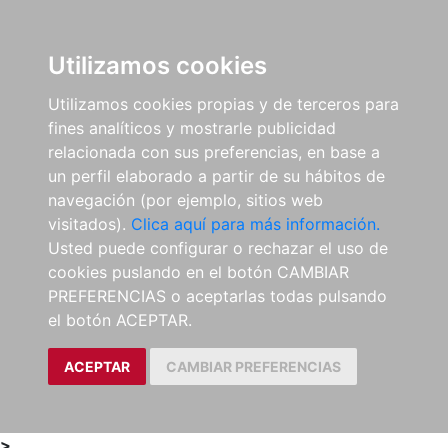
0
ES
Utilizamos cookies
Utilizamos cookies propias y de terceros para
fines analíticos y mostrarle publicidad
relacionada con sus preferencias, en base a
un perfil elaborado a partir de su hábitos de
navegación (por ejemplo, sitios web
visitados).
Clica aquí para más información.
Usted puede configurar o rechazar el uso de
cookies puslando en el botón CAMBIAR
PREFERENCIAS o aceptarlas todas pulsando
el botón ACEPTAR.
ACEPTAR
CAMBIAR PREFERENCIAS
>