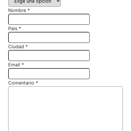
Nombre *
Pais *
Ciudad *
Email *
Comentario *