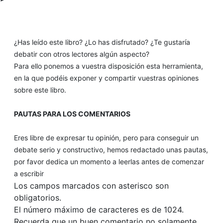
¿Has leído este libro? ¿Lo has disfrutado? ¿Te gustaría
debatir con otros lectores algún aspecto?
Para ello ponemos a vuestra disposición esta herramienta,
en la que podéis exponer y compartir vuestras opiniones
sobre este libro.
PAUTAS PARA LOS COMENTARIOS
Eres libre de expresar tu opinión, pero para conseguir un
debate serio y constructivo, hemos redactado unas pautas,
por favor dedica un momento a leerlas antes de comenzar
a escribir
Los campos marcados con asterisco son
obligatorios.
El número máximo de caracteres es de 1024.
Recuerda que un buen comentario no solamente