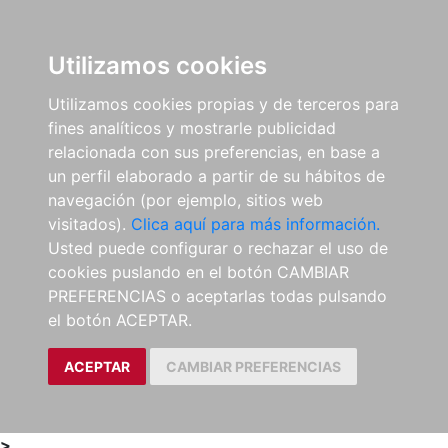
0
ES
Utilizamos cookies
Utilizamos cookies propias y de terceros para
fines analíticos y mostrarle publicidad
relacionada con sus preferencias, en base a
un perfil elaborado a partir de su hábitos de
navegación (por ejemplo, sitios web
visitados).
Clica aquí para más información.
Usted puede configurar o rechazar el uso de
cookies puslando en el botón CAMBIAR
PREFERENCIAS o aceptarlas todas pulsando
el botón ACEPTAR.
ACEPTAR
CAMBIAR PREFERENCIAS
>