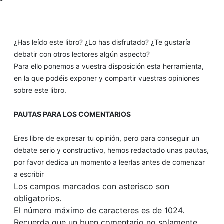
¿Has leído este libro? ¿Lo has disfrutado? ¿Te gustaría
debatir con otros lectores algún aspecto?
Para ello ponemos a vuestra disposición esta herramienta,
en la que podéis exponer y compartir vuestras opiniones
sobre este libro.
PAUTAS PARA LOS COMENTARIOS
Eres libre de expresar tu opinión, pero para conseguir un
debate serio y constructivo, hemos redactado unas pautas,
por favor dedica un momento a leerlas antes de comenzar
a escribir
Los campos marcados con asterisco son
obligatorios.
El número máximo de caracteres es de 1024.
Recuerda que un buen comentario no solamente