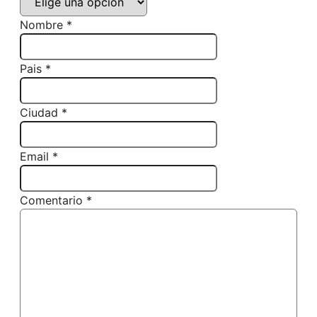
Nombre *
Pais *
Ciudad *
Email *
Comentario *