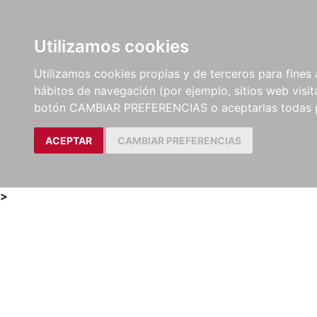
Utilizamos cookies
LIBROS
MÉTODOS Y
PARTITURAS Y EDICION
Utilizamos cookies propias y de terceros para fines 
EJERCICIOS
CRÍTICAS
hábitos de navegación (por ejemplo, sitios web visi
botón CAMBIAR PREFERENCIAS o aceptarlas todas 
ACEPTAR
CAMBIAR PREFERENCIAS
>