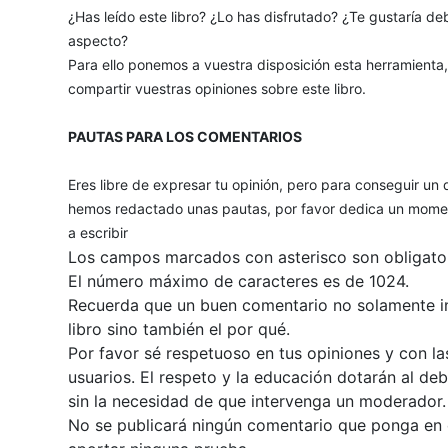
¿Has leído este libro? ¿Lo has disfrutado? ¿Te gustaría deb
aspecto?
Para ello ponemos a vuestra disposición esta herramienta
compartir vuestras opiniones sobre este libro.
PAUTAS PARA LOS COMENTARIOS
Eres libre de expresar tu opinión, pero para conseguir un 
hemos redactado unas pautas, por favor dedica un momen
a escribir
Los campos marcados con asterisco son obligator
El número máximo de caracteres es de 1024.
Recuerda que un buen comentario no solamente inc
libro sino también el por qué.
Por favor sé respetuoso en tus opiniones y con la
usuarios. El respeto y la educación dotarán al de
sin la necesidad de que intervenga un moderador.
No se publicará ningún comentario que ponga en du