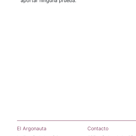
aportar ninguna prueba.
El Argonauta
Contacto