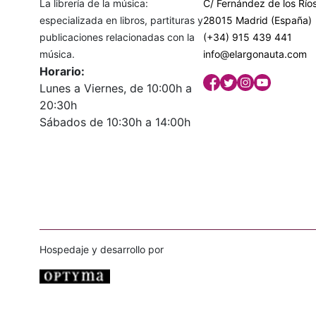
La librería de la música:
C/ Fernández de los Ríos
especializada en libros, partituras y
28015 Madrid (España)
publicaciones relacionadas con la
(+34) 915 439 441
música.
info@elargonauta.com
Horario:
Lunes a Viernes, de 10:00h a
20:30h
Sábados de 10:30h a 14:00h
Hospedaje y desarrollo por