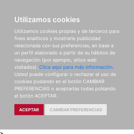
0
ES
Utilizamos cookies
Utilizamos cookies propias y de terceros para
fines analíticos y mostrarle publicidad
relacionada con sus preferencias, en base a
un perfil elaborado a partir de su hábitos de
navegación (por ejemplo, sitios web
visitados).
Clica aquí para más información.
Usted puede configurar o rechazar el uso de
cookies puslando en el botón CAMBIAR
PREFERENCIAS o aceptarlas todas pulsando
el botón ACEPTAR.
ACEPTAR
CAMBIAR PREFERENCIAS
>