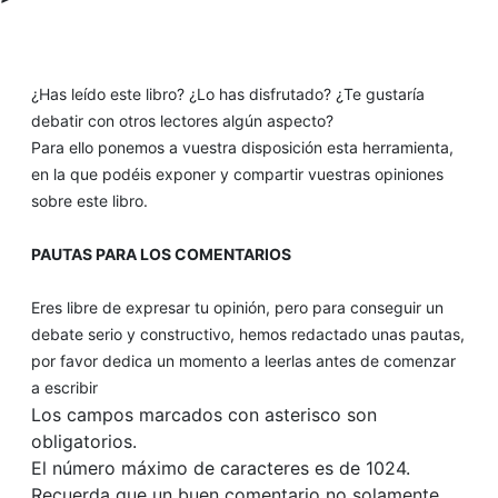
¿Has leído este libro? ¿Lo has disfrutado? ¿Te gustaría
debatir con otros lectores algún aspecto?
Para ello ponemos a vuestra disposición esta herramienta,
en la que podéis exponer y compartir vuestras opiniones
sobre este libro.
PAUTAS PARA LOS COMENTARIOS
Eres libre de expresar tu opinión, pero para conseguir un
debate serio y constructivo, hemos redactado unas pautas,
por favor dedica un momento a leerlas antes de comenzar
a escribir
Los campos marcados con asterisco son
obligatorios.
El número máximo de caracteres es de 1024.
Recuerda que un buen comentario no solamente