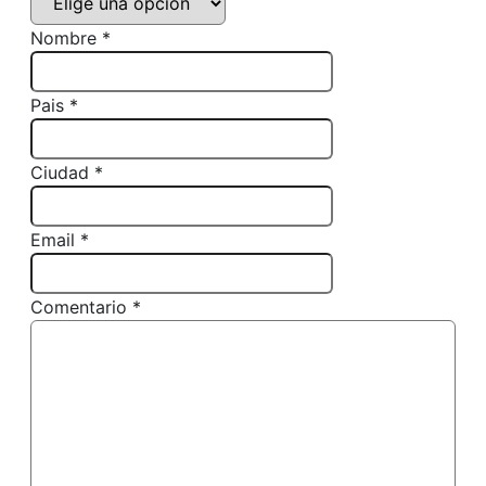
Nombre *
Pais *
Ciudad *
Email *
Comentario *