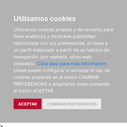
0
ES
Utilizamos cookies
Utilizamos cookies propias y de terceros para
fines analíticos y mostrarle publicidad
relacionada con sus preferencias, en base a
un perfil elaborado a partir de su hábitos de
navegación (por ejemplo, sitios web
visitados).
Clica aquí para más información.
Usted puede configurar o rechazar el uso de
cookies puslando en el botón CAMBIAR
PREFERENCIAS o aceptarlas todas pulsando
el botón ACEPTAR.
ACEPTAR
CAMBIAR PREFERENCIAS
>