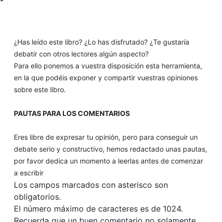
¿Has leído este libro? ¿Lo has disfrutado? ¿Te gustaría
debatir con otros lectores algún aspecto?
Para ello ponemos a vuestra disposición esta herramienta,
en la que podéis exponer y compartir vuestras opiniones
sobre este libro.
PAUTAS PARA LOS COMENTARIOS
Eres libre de expresar tu opinión, pero para conseguir un
debate serio y constructivo, hemos redactado unas pautas,
por favor dedica un momento a leerlas antes de comenzar
a escribir
Los campos marcados con asterisco son
obligatorios.
El número máximo de caracteres es de 1024.
Recuerda que un buen comentario no solamente