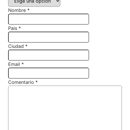
Nombre *
Pais *
Ciudad *
Email *
Comentario *