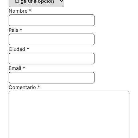
Nombre *
Pais *
Ciudad *
Email *
Comentario *