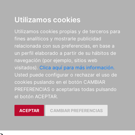
0
ES
Utilizamos cookies
Utilizamos cookies propias y de terceros para
fines analíticos y mostrarle publicidad
relacionada con sus preferencias, en base a
un perfil elaborado a partir de su hábitos de
navegación (por ejemplo, sitios web
visitados).
Clica aquí para más información.
Usted puede configurar o rechazar el uso de
cookies puslando en el botón CAMBIAR
PREFERENCIAS o aceptarlas todas pulsando
el botón ACEPTAR.
ACEPTAR
CAMBIAR PREFERENCIAS
>