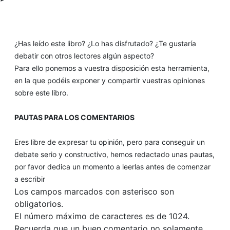
¿Has leído este libro? ¿Lo has disfrutado? ¿Te gustaría
debatir con otros lectores algún aspecto?
Para ello ponemos a vuestra disposición esta herramienta,
en la que podéis exponer y compartir vuestras opiniones
sobre este libro.
PAUTAS PARA LOS COMENTARIOS
Eres libre de expresar tu opinión, pero para conseguir un
debate serio y constructivo, hemos redactado unas pautas,
por favor dedica un momento a leerlas antes de comenzar
a escribir
Los campos marcados con asterisco son
obligatorios.
El número máximo de caracteres es de 1024.
Recuerda que un buen comentario no solamente