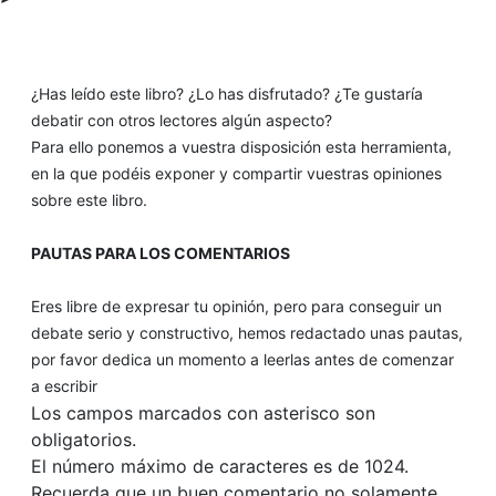
¿Has leído este libro? ¿Lo has disfrutado? ¿Te gustaría
debatir con otros lectores algún aspecto?
Para ello ponemos a vuestra disposición esta herramienta,
en la que podéis exponer y compartir vuestras opiniones
sobre este libro.
PAUTAS PARA LOS COMENTARIOS
Eres libre de expresar tu opinión, pero para conseguir un
debate serio y constructivo, hemos redactado unas pautas,
por favor dedica un momento a leerlas antes de comenzar
a escribir
Los campos marcados con asterisco son
obligatorios.
El número máximo de caracteres es de 1024.
Recuerda que un buen comentario no solamente