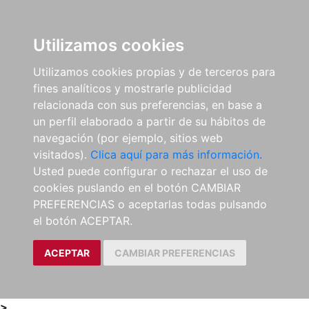
0
ES
Utilizamos cookies
Utilizamos cookies propias y de terceros para
fines analíticos y mostrarle publicidad
relacionada con sus preferencias, en base a
un perfil elaborado a partir de su hábitos de
navegación (por ejemplo, sitios web
visitados).
Clica aquí para más información.
Usted puede configurar o rechazar el uso de
cookies puslando en el botón CAMBIAR
PREFERENCIAS o aceptarlas todas pulsando
el botón ACEPTAR.
ACEPTAR
CAMBIAR PREFERENCIAS
>