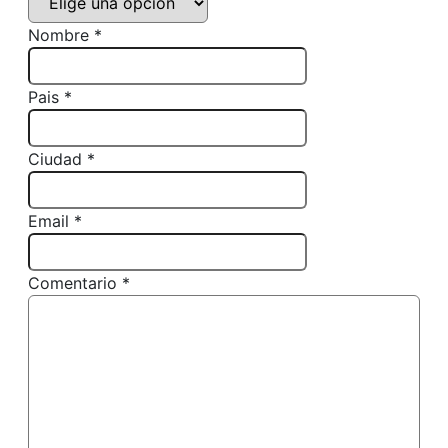
Nombre *
Pais *
Ciudad *
Email *
Comentario *