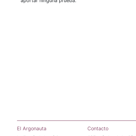
aportar ninguna prueba.
El Argonauta
Contacto