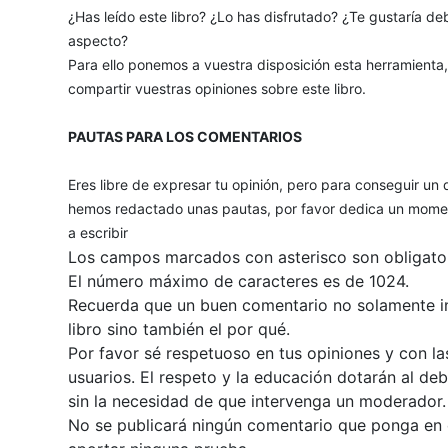
¿Has leído este libro? ¿Lo has disfrutado? ¿Te gustaría deb
aspecto?
Para ello ponemos a vuestra disposición esta herramienta
compartir vuestras opiniones sobre este libro.
PAUTAS PARA LOS COMENTARIOS
Eres libre de expresar tu opinión, pero para conseguir un 
hemos redactado unas pautas, por favor dedica un momen
a escribir
Los campos marcados con asterisco son obligator
El número máximo de caracteres es de 1024.
Recuerda que un buen comentario no solamente inc
libro sino también el por qué.
Por favor sé respetuoso en tus opiniones y con la
usuarios. El respeto y la educación dotarán al de
sin la necesidad de que intervenga un moderador.
No se publicará ningún comentario que ponga en du