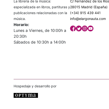
La librería de la música:
C/ Fernández de los Ríos
especializada en libros, partituras y
28015 Madrid (España)
publicaciones relacionadas con la
(+34) 915 439 441
música.
info@elargonauta.com
Horario:
Lunes a Viernes, de 10:00h a
20:30h
Sábados de 10:30h a 14:00h
Hospedaje y desarrollo por