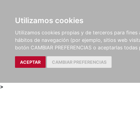
Utilizamos cookies
LIBROS
MÉTODOS Y
PARTITURAS Y EDICION
Utilizamos cookies propias y de terceros para fines 
EJERCICIOS
CRÍTICAS
hábitos de navegación (por ejemplo, sitios web visi
botón CAMBIAR PREFERENCIAS o aceptarlas todas 
ACEPTAR
CAMBIAR PREFERENCIAS
>