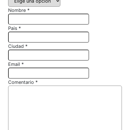
Nombre *
Pais *
Ciudad *
Email *
Comentario *