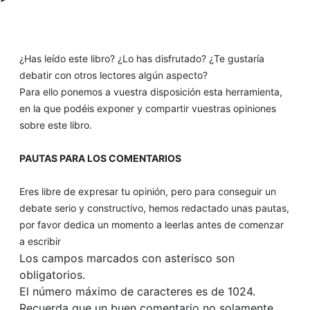
¿Has leído este libro? ¿Lo has disfrutado? ¿Te gustaría
debatir con otros lectores algún aspecto?
Para ello ponemos a vuestra disposición esta herramienta,
en la que podéis exponer y compartir vuestras opiniones
sobre este libro.
PAUTAS PARA LOS COMENTARIOS
Eres libre de expresar tu opinión, pero para conseguir un
debate serio y constructivo, hemos redactado unas pautas,
por favor dedica un momento a leerlas antes de comenzar
a escribir
Los campos marcados con asterisco son
obligatorios.
El número máximo de caracteres es de 1024.
Recuerda que un buen comentario no solamente