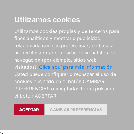
0
ES
Utilizamos cookies
Utilizamos cookies propias y de terceros para
fines analíticos y mostrarle publicidad
relacionada con sus preferencias, en base a
un perfil elaborado a partir de su hábitos de
navegación (por ejemplo, sitios web
visitados).
Clica aquí para más información.
Usted puede configurar o rechazar el uso de
cookies puslando en el botón CAMBIAR
PREFERENCIAS o aceptarlas todas pulsando
el botón ACEPTAR.
ACEPTAR
CAMBIAR PREFERENCIAS
>