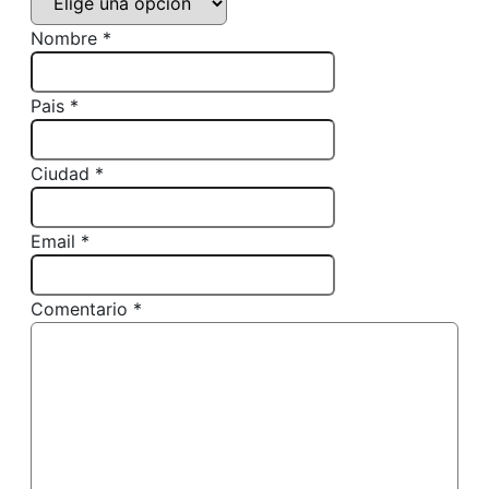
Nombre *
Pais *
Ciudad *
Email *
Comentario *