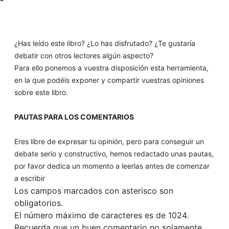
¿Has leído este libro? ¿Lo has disfrutado? ¿Te gustaría
debatir con otros lectores algún aspecto?
Para ello ponemos a vuestra disposición esta herramienta,
en la que podéis exponer y compartir vuestras opiniones
sobre este libro.
PAUTAS PARA LOS COMENTARIOS
Eres libre de expresar tu opinión, pero para conseguir un
debate serio y constructivo, hemos redactado unas pautas,
por favor dedica un momento a leerlas antes de comenzar
a escribir
Los campos marcados con asterisco son
obligatorios.
El número máximo de caracteres es de 1024.
Recuerda que un buen comentario no solamente