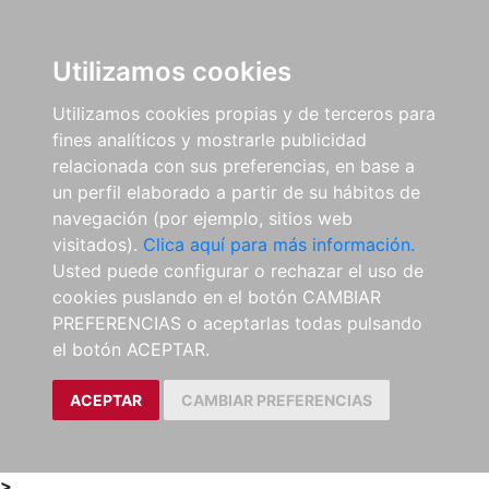
0
ES
Utilizamos cookies
Utilizamos cookies propias y de terceros para
fines analíticos y mostrarle publicidad
relacionada con sus preferencias, en base a
un perfil elaborado a partir de su hábitos de
navegación (por ejemplo, sitios web
visitados).
Clica aquí para más información.
Usted puede configurar o rechazar el uso de
cookies puslando en el botón CAMBIAR
PREFERENCIAS o aceptarlas todas pulsando
el botón ACEPTAR.
ACEPTAR
CAMBIAR PREFERENCIAS
>