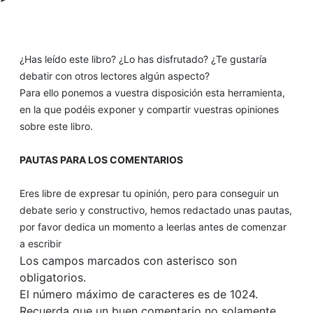
¿Has leído este libro? ¿Lo has disfrutado? ¿Te gustaría
debatir con otros lectores algún aspecto?
Para ello ponemos a vuestra disposición esta herramienta,
en la que podéis exponer y compartir vuestras opiniones
sobre este libro.
PAUTAS PARA LOS COMENTARIOS
Eres libre de expresar tu opinión, pero para conseguir un
debate serio y constructivo, hemos redactado unas pautas,
por favor dedica un momento a leerlas antes de comenzar
a escribir
Los campos marcados con asterisco son
obligatorios.
El número máximo de caracteres es de 1024.
Recuerda que un buen comentario no solamente