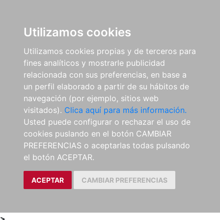
0
ES
Utilizamos cookies
Utilizamos cookies propias y de terceros para
fines analíticos y mostrarle publicidad
relacionada con sus preferencias, en base a
un perfil elaborado a partir de su hábitos de
navegación (por ejemplo, sitios web
visitados).
Clica aquí para más información.
Usted puede configurar o rechazar el uso de
cookies puslando en el botón CAMBIAR
PREFERENCIAS o aceptarlas todas pulsando
el botón ACEPTAR.
ACEPTAR
CAMBIAR PREFERENCIAS
>