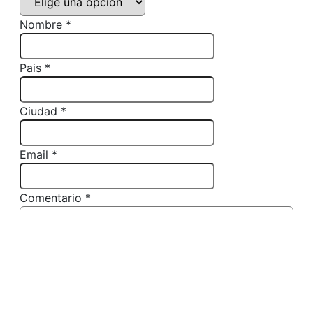
Nombre *
Pais *
Ciudad *
Email *
Comentario *