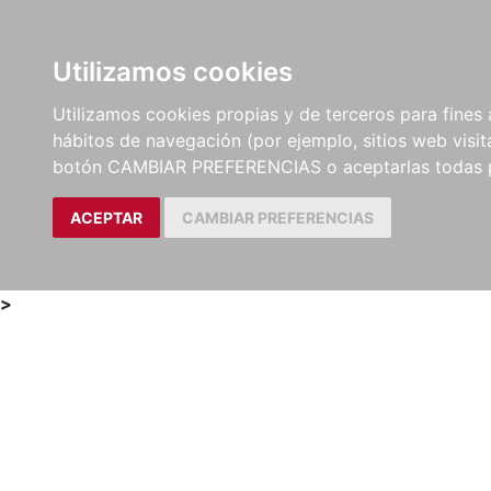
Utilizamos cookies
LIBROS
MÉTODOS Y
PARTITURAS Y EDICION
Utilizamos cookies propias y de terceros para fines 
EJERCICIOS
CRÍTICAS
hábitos de navegación (por ejemplo, sitios web visi
botón CAMBIAR PREFERENCIAS o aceptarlas todas 
ACEPTAR
CAMBIAR PREFERENCIAS
>