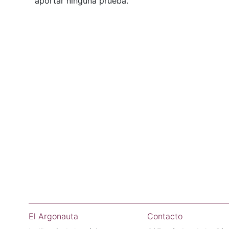
aportar ninguna prueba.
El Argonauta
Contacto