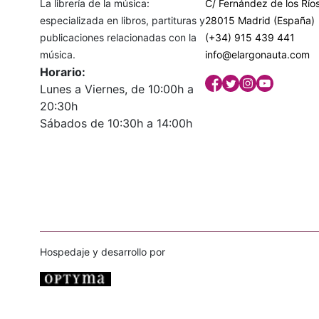
La librería de la música:
C/ Fernández de los Ríos
especializada en libros, partituras y
28015 Madrid (España)
publicaciones relacionadas con la
(+34) 915 439 441
música.
info@elargonauta.com
Horario:
Lunes a Viernes, de 10:00h a
20:30h
Sábados de 10:30h a 14:00h
Hospedaje y desarrollo por