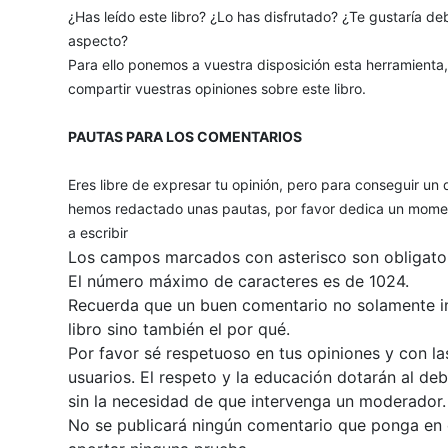
¿Has leído este libro? ¿Lo has disfrutado? ¿Te gustaría deb
aspecto?
Para ello ponemos a vuestra disposición esta herramienta
compartir vuestras opiniones sobre este libro.
PAUTAS PARA LOS COMENTARIOS
Eres libre de expresar tu opinión, pero para conseguir un 
hemos redactado unas pautas, por favor dedica un momen
a escribir
Los campos marcados con asterisco son obligator
El número máximo de caracteres es de 1024.
Recuerda que un buen comentario no solamente inc
libro sino también el por qué.
Por favor sé respetuoso en tus opiniones y con la
usuarios. El respeto y la educación dotarán al de
sin la necesidad de que intervenga un moderador.
No se publicará ningún comentario que ponga en du