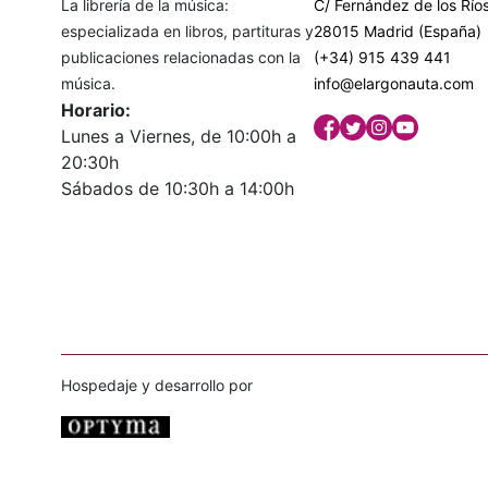
La librería de la música:
C/ Fernández de los Ríos
especializada en libros, partituras y
28015 Madrid (España)
publicaciones relacionadas con la
(+34) 915 439 441
música.
info@elargonauta.com
Horario:
Lunes a Viernes, de 10:00h a
20:30h
Sábados de 10:30h a 14:00h
Hospedaje y desarrollo por