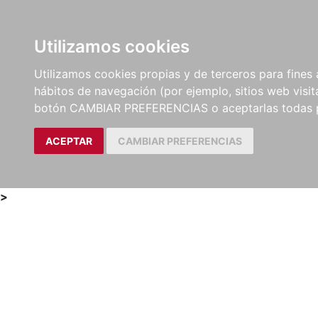
Utilizamos cookies
LIBROS
MÉTODOS Y
PARTITURAS Y EDICION
Utilizamos cookies propias y de terceros para fines 
EJERCICIOS
CRÍTICAS
hábitos de navegación (por ejemplo, sitios web visi
botón CAMBIAR PREFERENCIAS o aceptarlas todas 
ACEPTAR
CAMBIAR PREFERENCIAS
>