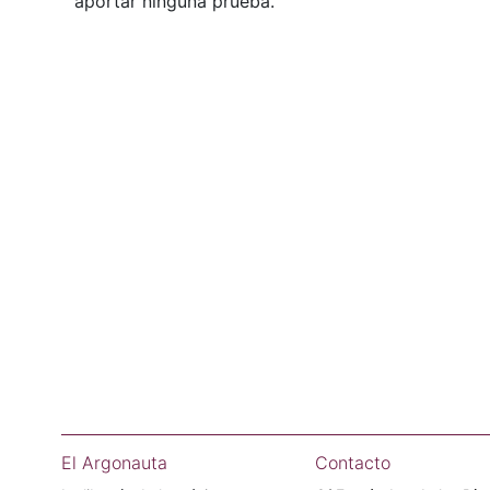
aportar ninguna prueba.
El Argonauta
Contacto