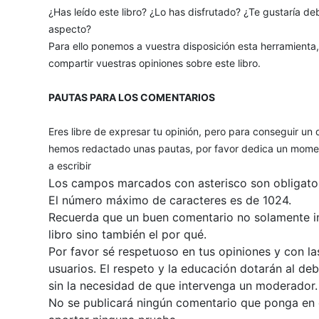
¿Has leído este libro? ¿Lo has disfrutado? ¿Te gustaría deb
aspecto?
Para ello ponemos a vuestra disposición esta herramienta
compartir vuestras opiniones sobre este libro.
PAUTAS PARA LOS COMENTARIOS
Eres libre de expresar tu opinión, pero para conseguir un 
hemos redactado unas pautas, por favor dedica un momen
a escribir
Los campos marcados con asterisco son obligator
El número máximo de caracteres es de 1024.
Recuerda que un buen comentario no solamente inc
libro sino también el por qué.
Por favor sé respetuoso en tus opiniones y con la
usuarios. El respeto y la educación dotarán al de
sin la necesidad de que intervenga un moderador.
No se publicará ningún comentario que ponga en du