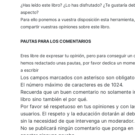
¿Has leído este libro? ¿Lo has disfrutado? ¿Te gustaría deb
aspecto?
Para ello ponemos a vuestra disposición esta herramienta
compartir vuestras opiniones sobre este libro.
PAUTAS PARA LOS COMENTARIOS
Eres libre de expresar tu opinión, pero para conseguir un 
hemos redactado unas pautas, por favor dedica un momen
a escribir
Los campos marcados con asterisco son obligator
El número máximo de caracteres es de 1024.
Recuerda que un buen comentario no solamente inc
libro sino también el por qué.
Por favor sé respetuoso en tus opiniones y con la
usuarios. El respeto y la educación dotarán al de
sin la necesidad de que intervenga un moderador.
No se publicará ningún comentario que ponga en du