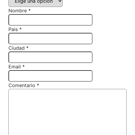
Nombre *
Pais *
Ciudad *
Email *
Comentario *