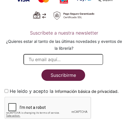
Suscríbete a nuestra newsletter
¿Quieres estar al tanto de las últimas novedades y eventos de
la librería?
Suscribirme
He leido y acepto la
.
Información básica de privacidad