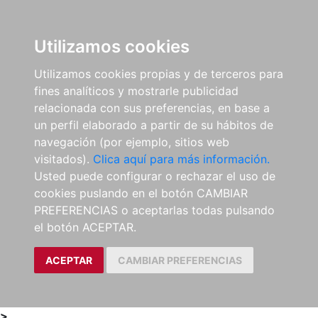
0
ES
Utilizamos cookies
Utilizamos cookies propias y de terceros para
fines analíticos y mostrarle publicidad
relacionada con sus preferencias, en base a
un perfil elaborado a partir de su hábitos de
navegación (por ejemplo, sitios web
visitados).
Clica aquí para más información.
Usted puede configurar o rechazar el uso de
cookies puslando en el botón CAMBIAR
PREFERENCIAS o aceptarlas todas pulsando
el botón ACEPTAR.
ACEPTAR
CAMBIAR PREFERENCIAS
>