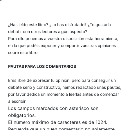
¿Has leído este libro? ¿Lo has disfrutado? ¿Te gustaría
debatir con otros lectores algún aspecto?
Para ello ponemos a vuestra disposición esta herramienta,
en la que podéis exponer y compartir vuestras opiniones
sobre este libro.
PAUTAS PARA LOS COMENTARIOS
Eres libre de expresar tu opinión, pero para conseguir un
debate serio y constructivo, hemos redactado unas pautas,
por favor dedica un momento a leerlas antes de comenzar
a escribir
Los campos marcados con asterisco son
obligatorios.
El número máximo de caracteres es de 1024.
Recuerda que un buen comentario no solamente