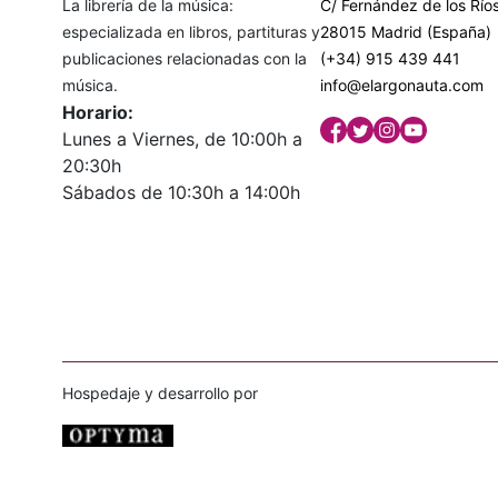
La librería de la música:
C/ Fernández de los Ríos
especializada en libros, partituras y
28015 Madrid (España)
publicaciones relacionadas con la
(+34) 915 439 441
música.
info@elargonauta.com
Horario:
Lunes a Viernes, de 10:00h a
20:30h
Sábados de 10:30h a 14:00h
Hospedaje y desarrollo por