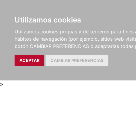
Utilizamos cookies
LIBROS
MÉTODOS Y
PARTITURAS Y EDICION
Utilizamos cookies propias y de terceros para fines 
EJERCICIOS
CRÍTICAS
hábitos de navegación (por ejemplo, sitios web visi
botón CAMBIAR PREFERENCIAS o aceptarlas todas 
ACEPTAR
CAMBIAR PREFERENCIAS
>