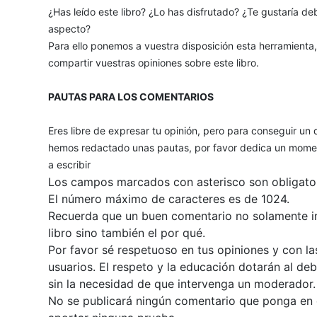
¿Has leído este libro? ¿Lo has disfrutado? ¿Te gustaría deb
aspecto?
Para ello ponemos a vuestra disposición esta herramienta
compartir vuestras opiniones sobre este libro.
PAUTAS PARA LOS COMENTARIOS
Eres libre de expresar tu opinión, pero para conseguir un 
hemos redactado unas pautas, por favor dedica un momen
a escribir
Los campos marcados con asterisco son obligator
El número máximo de caracteres es de 1024.
Recuerda que un buen comentario no solamente inc
libro sino también el por qué.
Por favor sé respetuoso en tus opiniones y con la
usuarios. El respeto y la educación dotarán al de
sin la necesidad de que intervenga un moderador.
No se publicará ningún comentario que ponga en du