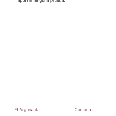
aportar ninguna prueba.
El Argonauta
Contacto