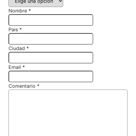
Nombre *
Pais *
Ciudad *
Email *
Comentario *