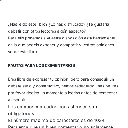
¿Has leído este libro? ¿Lo has disfrutado? ¿Te gustaría
debatir con otros lectores algún aspecto?
Para ello ponemos a vuestra disposición esta herramienta,
en la que podéis exponer y compartir vuestras opiniones
sobre este libro.
PAUTAS PARA LOS COMENTARIOS
Eres libre de expresar tu opinión, pero para conseguir un
debate serio y constructivo, hemos redactado unas pautas,
por favor dedica un momento a leerlas antes de comenzar
a escribir
Los campos marcados con asterisco son
obligatorios.
El número máximo de caracteres es de 1024.
Recuerda que un buen comentario no solamente