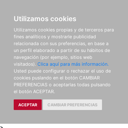
0
ES
Utilizamos cookies
Utilizamos cookies propias y de terceros para
fines analíticos y mostrarle publicidad
relacionada con sus preferencias, en base a
un perfil elaborado a partir de su hábitos de
navegación (por ejemplo, sitios web
visitados).
Clica aquí para más información.
Usted puede configurar o rechazar el uso de
cookies puslando en el botón CAMBIAR
PREFERENCIAS o aceptarlas todas pulsando
el botón ACEPTAR.
ACEPTAR
CAMBIAR PREFERENCIAS
>