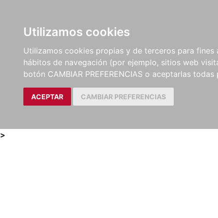
Utilizamos cookies
LIBROS
MÉTODOS Y
PARTITURAS Y EDICION
Utilizamos cookies propias y de terceros para fines 
EJERCICIOS
CRÍTICAS
hábitos de navegación (por ejemplo, sitios web visi
botón CAMBIAR PREFERENCIAS o aceptarlas todas 
ACEPTAR
CAMBIAR PREFERENCIAS
>