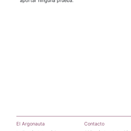
aportar ninguna prueba.
El Argonauta
Contacto