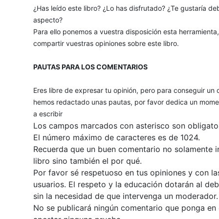
¿Has leído este libro? ¿Lo has disfrutado? ¿Te gustaría deb
aspecto?
Para ello ponemos a vuestra disposición esta herramienta
compartir vuestras opiniones sobre este libro.
PAUTAS PARA LOS COMENTARIOS
Eres libre de expresar tu opinión, pero para conseguir un 
hemos redactado unas pautas, por favor dedica un momen
a escribir
Los campos marcados con asterisco son obligator
El número máximo de caracteres es de 1024.
Recuerda que un buen comentario no solamente inc
libro sino también el por qué.
Por favor sé respetuoso en tus opiniones y con la
usuarios. El respeto y la educación dotarán al de
sin la necesidad de que intervenga un moderador.
No se publicará ningún comentario que ponga en du