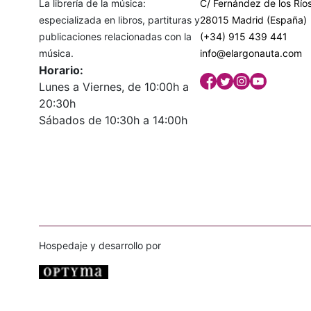
La librería de la música:
C/ Fernández de los Ríos
especializada en libros, partituras y
28015 Madrid (España)
publicaciones relacionadas con la
(+34) 915 439 441
música.
info@elargonauta.com
Horario:
Lunes a Viernes, de 10:00h a
20:30h
Sábados de 10:30h a 14:00h
Hospedaje y desarrollo por