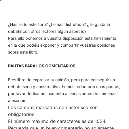
¿Has leído este libro? ¿Lo has disfrutado? ¿Te gustaría
debatir con otros lectores algún aspecto?
Para ello ponemos a vuestra disposición esta herramienta,
en la que podéis exponer y compartir vuestras opiniones
sobre este libro.
PAUTAS PARA LOS COMENTARIOS
Eres libre de expresar tu opinión, pero para conseguir un
debate serio y constructivo, hemos redactado unas pautas,
por favor dedica un momento a leerlas antes de comenzar
a escribir
Los campos marcados con asterisco son
obligatorios.
El número máximo de caracteres es de 1024.
Recuerda que un buen comentario no solamente