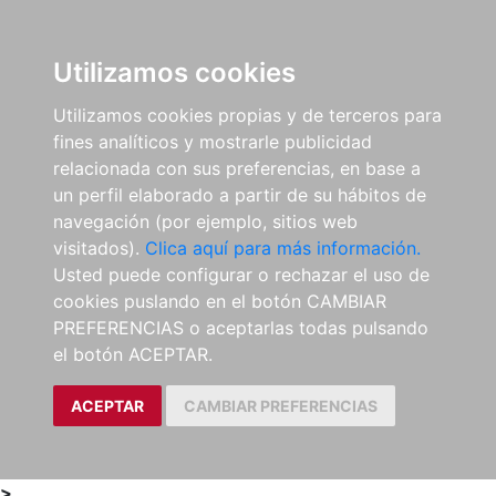
0
ES
Utilizamos cookies
Utilizamos cookies propias y de terceros para
fines analíticos y mostrarle publicidad
relacionada con sus preferencias, en base a
un perfil elaborado a partir de su hábitos de
navegación (por ejemplo, sitios web
visitados).
Clica aquí para más información.
Usted puede configurar o rechazar el uso de
cookies puslando en el botón CAMBIAR
PREFERENCIAS o aceptarlas todas pulsando
el botón ACEPTAR.
ACEPTAR
CAMBIAR PREFERENCIAS
>