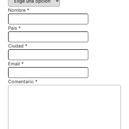
Nombre *
Pais *
Ciudad *
Email *
Comentario *