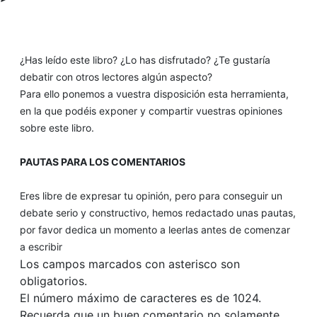
¿Has leído este libro? ¿Lo has disfrutado? ¿Te gustaría
debatir con otros lectores algún aspecto?
Para ello ponemos a vuestra disposición esta herramienta,
en la que podéis exponer y compartir vuestras opiniones
sobre este libro.
PAUTAS PARA LOS COMENTARIOS
Eres libre de expresar tu opinión, pero para conseguir un
debate serio y constructivo, hemos redactado unas pautas,
por favor dedica un momento a leerlas antes de comenzar
a escribir
Los campos marcados con asterisco son
obligatorios.
El número máximo de caracteres es de 1024.
Recuerda que un buen comentario no solamente