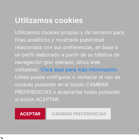
0
ES
Utilizamos cookies
Utilizamos cookies propias y de terceros para
fines analíticos y mostrarle publicidad
relacionada con sus preferencias, en base a
un perfil elaborado a partir de su hábitos de
navegación (por ejemplo, sitios web
visitados).
Clica aquí para más información.
Usted puede configurar o rechazar el uso de
cookies puslando en el botón CAMBIAR
PREFERENCIAS o aceptarlas todas pulsando
el botón ACEPTAR.
ACEPTAR
CAMBIAR PREFERENCIAS
>