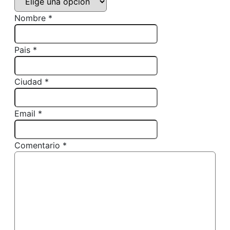
Nombre *
Pais *
Ciudad *
Email *
Comentario *