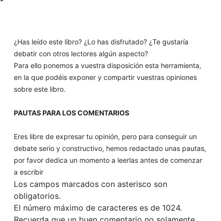
¿Has leído este libro? ¿Lo has disfrutado? ¿Te gustaría
debatir con otros lectores algún aspecto?
Para ello ponemos a vuestra disposición esta herramienta,
en la que podéis exponer y compartir vuestras opiniones
sobre este libro.
PAUTAS PARA LOS COMENTARIOS
Eres libre de expresar tu opinión, pero para conseguir un
debate serio y constructivo, hemos redactado unas pautas,
por favor dedica un momento a leerlas antes de comenzar
a escribir
Los campos marcados con asterisco son
obligatorios.
El número máximo de caracteres es de 1024.
Recuerda que un buen comentario no solamente