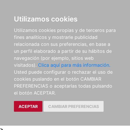
0
ES
Utilizamos cookies
Utilizamos cookies propias y de terceros para
fines analíticos y mostrarle publicidad
relacionada con sus preferencias, en base a
un perfil elaborado a partir de su hábitos de
navegación (por ejemplo, sitios web
visitados).
Clica aquí para más información.
Usted puede configurar o rechazar el uso de
cookies puslando en el botón CAMBIAR
PREFERENCIAS o aceptarlas todas pulsando
el botón ACEPTAR.
ACEPTAR
CAMBIAR PREFERENCIAS
>