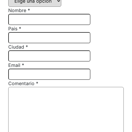
Nombre *
Pais *
Ciudad *
Email *
Comentario *