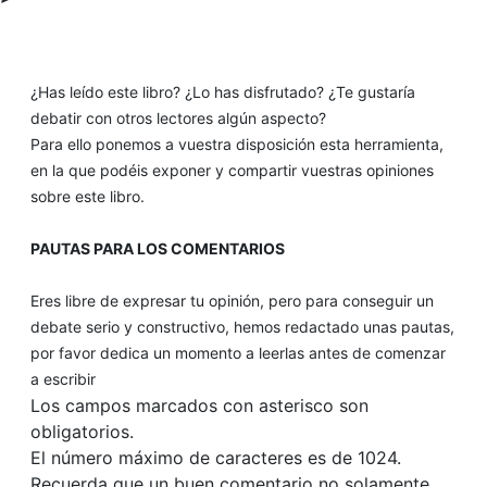
¿Has leído este libro? ¿Lo has disfrutado? ¿Te gustaría
debatir con otros lectores algún aspecto?
Para ello ponemos a vuestra disposición esta herramienta,
en la que podéis exponer y compartir vuestras opiniones
sobre este libro.
PAUTAS PARA LOS COMENTARIOS
Eres libre de expresar tu opinión, pero para conseguir un
debate serio y constructivo, hemos redactado unas pautas,
por favor dedica un momento a leerlas antes de comenzar
a escribir
Los campos marcados con asterisco son
obligatorios.
El número máximo de caracteres es de 1024.
Recuerda que un buen comentario no solamente