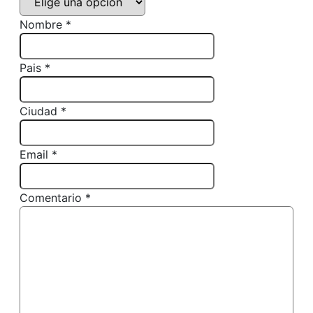
Nombre *
Pais *
Ciudad *
Email *
Comentario *