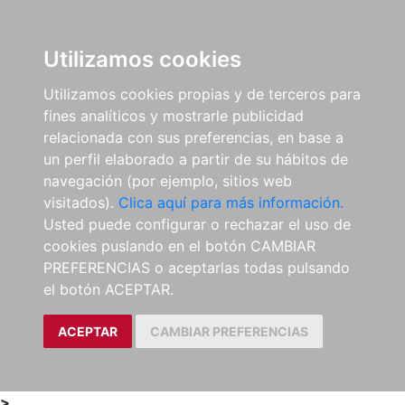
0
ES
Utilizamos cookies
Utilizamos cookies propias y de terceros para
fines analíticos y mostrarle publicidad
relacionada con sus preferencias, en base a
un perfil elaborado a partir de su hábitos de
navegación (por ejemplo, sitios web
visitados).
Clica aquí para más información.
Usted puede configurar o rechazar el uso de
cookies puslando en el botón CAMBIAR
PREFERENCIAS o aceptarlas todas pulsando
el botón ACEPTAR.
ACEPTAR
CAMBIAR PREFERENCIAS
>