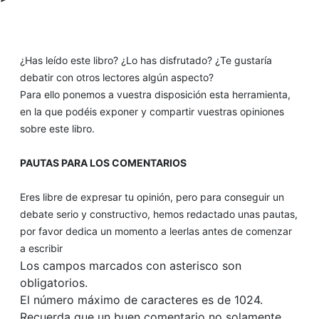
¿Has leído este libro? ¿Lo has disfrutado? ¿Te gustaría
debatir con otros lectores algún aspecto?
Para ello ponemos a vuestra disposición esta herramienta,
en la que podéis exponer y compartir vuestras opiniones
sobre este libro.
PAUTAS PARA LOS COMENTARIOS
Eres libre de expresar tu opinión, pero para conseguir un
debate serio y constructivo, hemos redactado unas pautas,
por favor dedica un momento a leerlas antes de comenzar
a escribir
Los campos marcados con asterisco son
obligatorios.
El número máximo de caracteres es de 1024.
Recuerda que un buen comentario no solamente