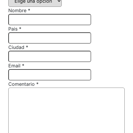
Nombre *
Pais *
Ciudad *
Email *
Comentario *