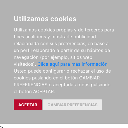
0
ES
Utilizamos cookies
Utilizamos cookies propias y de terceros para
fines analíticos y mostrarle publicidad
relacionada con sus preferencias, en base a
un perfil elaborado a partir de su hábitos de
navegación (por ejemplo, sitios web
visitados).
Clica aquí para más información.
Usted puede configurar o rechazar el uso de
cookies puslando en el botón CAMBIAR
PREFERENCIAS o aceptarlas todas pulsando
el botón ACEPTAR.
ACEPTAR
CAMBIAR PREFERENCIAS
>