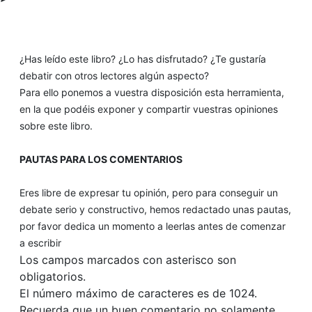
¿Has leído este libro? ¿Lo has disfrutado? ¿Te gustaría
debatir con otros lectores algún aspecto?
Para ello ponemos a vuestra disposición esta herramienta,
en la que podéis exponer y compartir vuestras opiniones
sobre este libro.
PAUTAS PARA LOS COMENTARIOS
Eres libre de expresar tu opinión, pero para conseguir un
debate serio y constructivo, hemos redactado unas pautas,
por favor dedica un momento a leerlas antes de comenzar
a escribir
Los campos marcados con asterisco son
obligatorios.
El número máximo de caracteres es de 1024.
Recuerda que un buen comentario no solamente