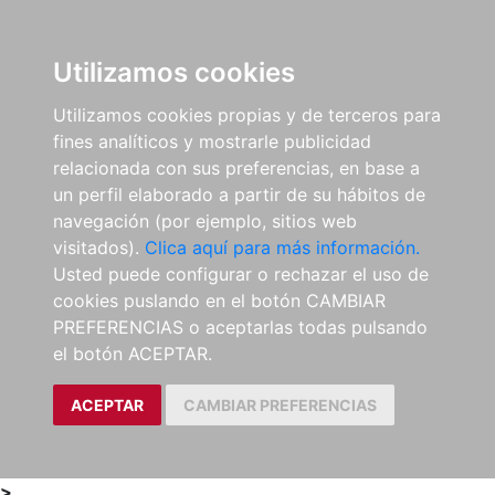
0
ES
Utilizamos cookies
Utilizamos cookies propias y de terceros para
fines analíticos y mostrarle publicidad
relacionada con sus preferencias, en base a
un perfil elaborado a partir de su hábitos de
navegación (por ejemplo, sitios web
visitados).
Clica aquí para más información.
Usted puede configurar o rechazar el uso de
cookies puslando en el botón CAMBIAR
PREFERENCIAS o aceptarlas todas pulsando
el botón ACEPTAR.
ACEPTAR
CAMBIAR PREFERENCIAS
>