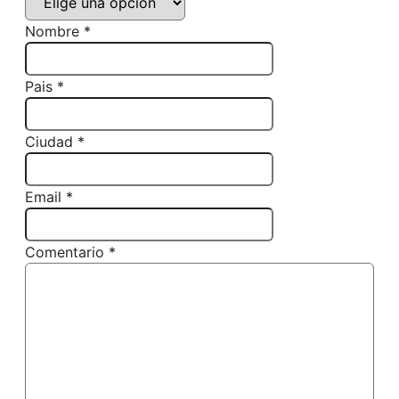
Nombre *
Pais *
Ciudad *
Email *
Comentario *