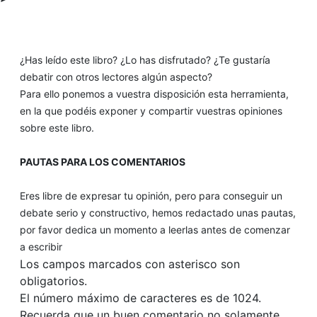
¿Has leído este libro? ¿Lo has disfrutado? ¿Te gustaría
debatir con otros lectores algún aspecto?
Para ello ponemos a vuestra disposición esta herramienta,
en la que podéis exponer y compartir vuestras opiniones
sobre este libro.
PAUTAS PARA LOS COMENTARIOS
Eres libre de expresar tu opinión, pero para conseguir un
debate serio y constructivo, hemos redactado unas pautas,
por favor dedica un momento a leerlas antes de comenzar
a escribir
Los campos marcados con asterisco son
obligatorios.
El número máximo de caracteres es de 1024.
Recuerda que un buen comentario no solamente