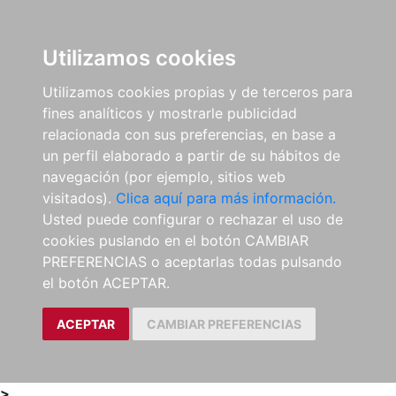
0
ES
Utilizamos cookies
Utilizamos cookies propias y de terceros para
fines analíticos y mostrarle publicidad
relacionada con sus preferencias, en base a
un perfil elaborado a partir de su hábitos de
navegación (por ejemplo, sitios web
visitados).
Clica aquí para más información.
Usted puede configurar o rechazar el uso de
cookies puslando en el botón CAMBIAR
PREFERENCIAS o aceptarlas todas pulsando
el botón ACEPTAR.
ACEPTAR
CAMBIAR PREFERENCIAS
>