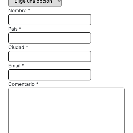
Nombre *
Pais *
Ciudad *
Email *
Comentario *