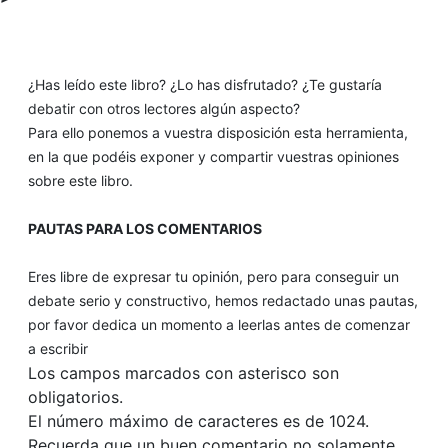
¿Has leído este libro? ¿Lo has disfrutado? ¿Te gustaría
debatir con otros lectores algún aspecto?
Para ello ponemos a vuestra disposición esta herramienta,
en la que podéis exponer y compartir vuestras opiniones
sobre este libro.
PAUTAS PARA LOS COMENTARIOS
Eres libre de expresar tu opinión, pero para conseguir un
debate serio y constructivo, hemos redactado unas pautas,
por favor dedica un momento a leerlas antes de comenzar
a escribir
Los campos marcados con asterisco son
obligatorios.
El número máximo de caracteres es de 1024.
Recuerda que un buen comentario no solamente