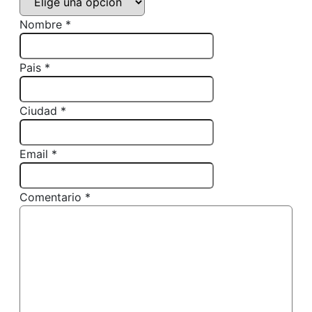
Nombre *
Pais *
Ciudad *
Email *
Comentario *