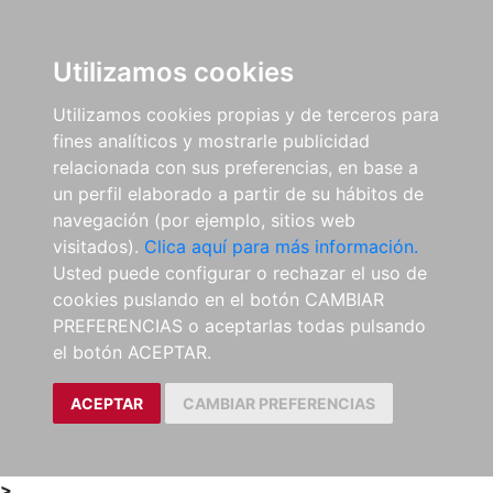
0
ES
Utilizamos cookies
Utilizamos cookies propias y de terceros para
fines analíticos y mostrarle publicidad
relacionada con sus preferencias, en base a
un perfil elaborado a partir de su hábitos de
navegación (por ejemplo, sitios web
visitados).
Clica aquí para más información.
Usted puede configurar o rechazar el uso de
cookies puslando en el botón CAMBIAR
PREFERENCIAS o aceptarlas todas pulsando
el botón ACEPTAR.
ACEPTAR
CAMBIAR PREFERENCIAS
>