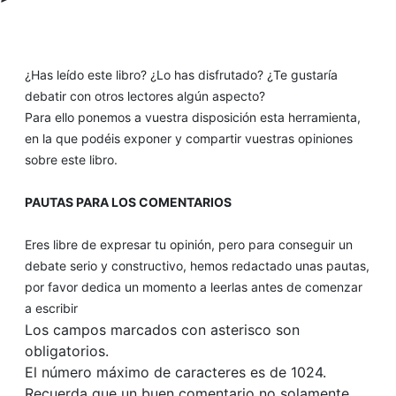
¿Has leído este libro? ¿Lo has disfrutado? ¿Te gustaría
debatir con otros lectores algún aspecto?
Para ello ponemos a vuestra disposición esta herramienta,
en la que podéis exponer y compartir vuestras opiniones
sobre este libro.
PAUTAS PARA LOS COMENTARIOS
Eres libre de expresar tu opinión, pero para conseguir un
debate serio y constructivo, hemos redactado unas pautas,
por favor dedica un momento a leerlas antes de comenzar
a escribir
Los campos marcados con asterisco son
obligatorios.
El número máximo de caracteres es de 1024.
Recuerda que un buen comentario no solamente