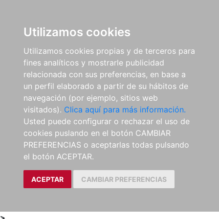
0
ES
Utilizamos cookies
Utilizamos cookies propias y de terceros para
fines analíticos y mostrarle publicidad
relacionada con sus preferencias, en base a
un perfil elaborado a partir de su hábitos de
navegación (por ejemplo, sitios web
visitados).
Clica aquí para más información.
Usted puede configurar o rechazar el uso de
cookies puslando en el botón CAMBIAR
PREFERENCIAS o aceptarlas todas pulsando
el botón ACEPTAR.
ACEPTAR
CAMBIAR PREFERENCIAS
>