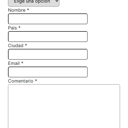
Nombre *
Pais *
Ciudad *
Email *
Comentario *