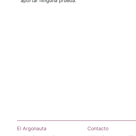
aportar ninguna prueba.
El Argonauta
Contacto