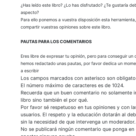
¿Has leído este libro? ¿Lo has disfrutado? ¿Te gustaría deb
aspecto?
Para ello ponemos a vuestra disposición esta herramienta
compartir vuestras opiniones sobre este libro.
PAUTAS PARA LOS COMENTARIOS
Eres libre de expresar tu opinión, pero para conseguir un 
hemos redactado unas pautas, por favor dedica un momen
a escribir
Los campos marcados con asterisco son obligator
El número máximo de caracteres es de 1024.
Recuerda que un buen comentario no solamente inc
libro sino también el por qué.
Por favor sé respetuoso en tus opiniones y con la
usuarios. El respeto y la educación dotarán al de
sin la necesidad de que intervenga un moderador.
No se publicará ningún comentario que ponga en du