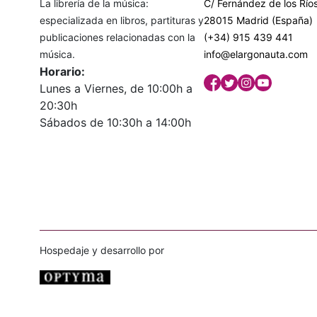
La librería de la música:
C/ Fernández de los Ríos
especializada en libros, partituras y
28015 Madrid (España)
publicaciones relacionadas con la
(+34) 915 439 441
música.
info@elargonauta.com
Horario:
Lunes a Viernes, de 10:00h a
20:30h
Sábados de 10:30h a 14:00h
Hospedaje y desarrollo por