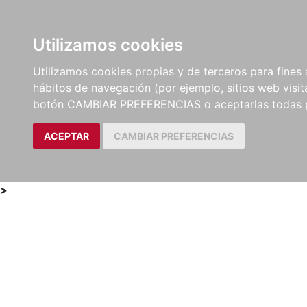
Utilizamos cookies
LIBROS
MÉTODOS Y
PARTITURAS Y EDICION
Utilizamos cookies propias y de terceros para fines 
EJERCICIOS
CRÍTICAS
hábitos de navegación (por ejemplo, sitios web visi
botón CAMBIAR PREFERENCIAS o aceptarlas todas 
ACEPTAR
CAMBIAR PREFERENCIAS
>