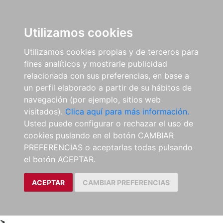
0
ES
Utilizamos cookies
Utilizamos cookies propias y de terceros para
fines analíticos y mostrarle publicidad
relacionada con sus preferencias, en base a
un perfil elaborado a partir de su hábitos de
navegación (por ejemplo, sitios web
visitados).
Clica aquí para más información.
Usted puede configurar o rechazar el uso de
cookies puslando en el botón CAMBIAR
PREFERENCIAS o aceptarlas todas pulsando
el botón ACEPTAR.
ACEPTAR
CAMBIAR PREFERENCIAS
>