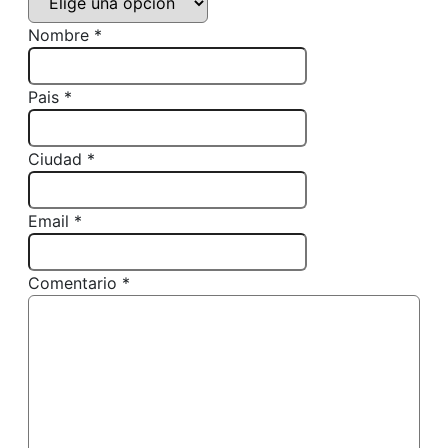
Nombre *
Pais *
Ciudad *
Email *
Comentario *