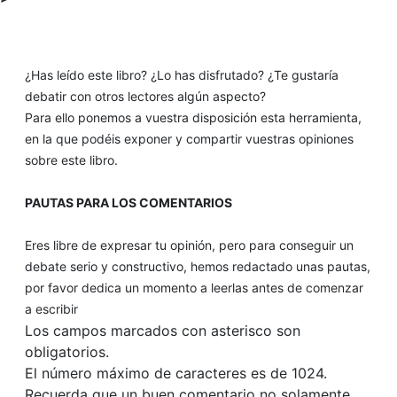
¿Has leído este libro? ¿Lo has disfrutado? ¿Te gustaría
debatir con otros lectores algún aspecto?
Para ello ponemos a vuestra disposición esta herramienta,
en la que podéis exponer y compartir vuestras opiniones
sobre este libro.
PAUTAS PARA LOS COMENTARIOS
Eres libre de expresar tu opinión, pero para conseguir un
debate serio y constructivo, hemos redactado unas pautas,
por favor dedica un momento a leerlas antes de comenzar
a escribir
Los campos marcados con asterisco son
obligatorios.
El número máximo de caracteres es de 1024.
Recuerda que un buen comentario no solamente