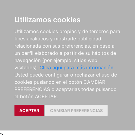
0
ES
Utilizamos cookies
Utilizamos cookies propias y de terceros para
fines analíticos y mostrarle publicidad
relacionada con sus preferencias, en base a
un perfil elaborado a partir de su hábitos de
navegación (por ejemplo, sitios web
visitados).
Clica aquí para más información.
Usted puede configurar o rechazar el uso de
cookies puslando en el botón CAMBIAR
PREFERENCIAS o aceptarlas todas pulsando
el botón ACEPTAR.
ACEPTAR
CAMBIAR PREFERENCIAS
>