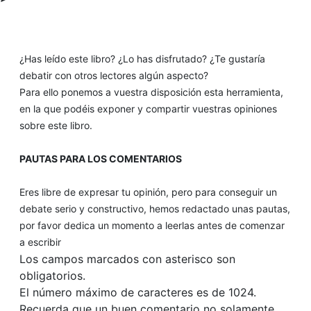
¿Has leído este libro? ¿Lo has disfrutado? ¿Te gustaría
debatir con otros lectores algún aspecto?
Para ello ponemos a vuestra disposición esta herramienta,
en la que podéis exponer y compartir vuestras opiniones
sobre este libro.
PAUTAS PARA LOS COMENTARIOS
Eres libre de expresar tu opinión, pero para conseguir un
debate serio y constructivo, hemos redactado unas pautas,
por favor dedica un momento a leerlas antes de comenzar
a escribir
Los campos marcados con asterisco son
obligatorios.
El número máximo de caracteres es de 1024.
Recuerda que un buen comentario no solamente