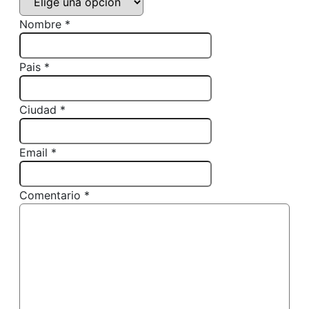
Nombre *
Pais *
Ciudad *
Email *
Comentario *