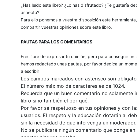
¿Has leído este libro? ¿Lo has disfrutado? ¿Te gustaría deb
aspecto?
Para ello ponemos a vuestra disposición esta herramienta
compartir vuestras opiniones sobre este libro.
PAUTAS PARA LOS COMENTARIOS
Eres libre de expresar tu opinión, pero para conseguir un 
hemos redactado unas pautas, por favor dedica un momen
a escribir
Los campos marcados con asterisco son obligator
El número máximo de caracteres es de 1024.
Recuerda que un buen comentario no solamente inc
libro sino también el por qué.
Por favor sé respetuoso en tus opiniones y con la
usuarios. El respeto y la educación dotarán al de
sin la necesidad de que intervenga un moderador.
No se publicará ningún comentario que ponga en du