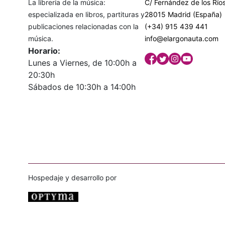
La librería de la música:
C/ Fernández de los Ríos
especializada en libros, partituras y
28015 Madrid (España)
publicaciones relacionadas con la
(+34) 915 439 441
música.
info@elargonauta.com
Horario:
Lunes a Viernes, de 10:00h a
20:30h
Sábados de 10:30h a 14:00h
Hospedaje y desarrollo por