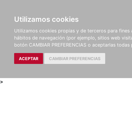
Utilizamos cookies
LIBROS
MÉTODOS Y
PARTITURAS Y EDICION
Utilizamos cookies propias y de terceros para fines 
EJERCICIOS
CRÍTICAS
hábitos de navegación (por ejemplo, sitios web visi
botón CAMBIAR PREFERENCIAS o aceptarlas todas 
ACEPTAR
CAMBIAR PREFERENCIAS
>