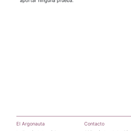
aportar ninguna prueba.
El Argonauta
Contacto