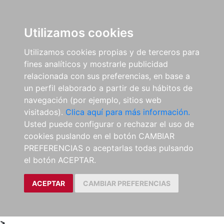
0
ES
Utilizamos cookies
Utilizamos cookies propias y de terceros para
fines analíticos y mostrarle publicidad
relacionada con sus preferencias, en base a
un perfil elaborado a partir de su hábitos de
navegación (por ejemplo, sitios web
visitados).
Clica aquí para más información.
Usted puede configurar o rechazar el uso de
cookies puslando en el botón CAMBIAR
PREFERENCIAS o aceptarlas todas pulsando
el botón ACEPTAR.
ACEPTAR
CAMBIAR PREFERENCIAS
>