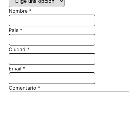
Nombre *
Pais *
Ciudad *
Email *
Comentario *