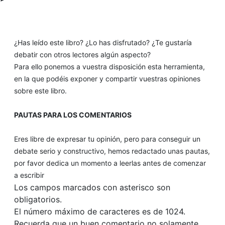
¿Has leído este libro? ¿Lo has disfrutado? ¿Te gustaría
debatir con otros lectores algún aspecto?
Para ello ponemos a vuestra disposición esta herramienta,
en la que podéis exponer y compartir vuestras opiniones
sobre este libro.
PAUTAS PARA LOS COMENTARIOS
Eres libre de expresar tu opinión, pero para conseguir un
debate serio y constructivo, hemos redactado unas pautas,
por favor dedica un momento a leerlas antes de comenzar
a escribir
Los campos marcados con asterisco son
obligatorios.
El número máximo de caracteres es de 1024.
Recuerda que un buen comentario no solamente