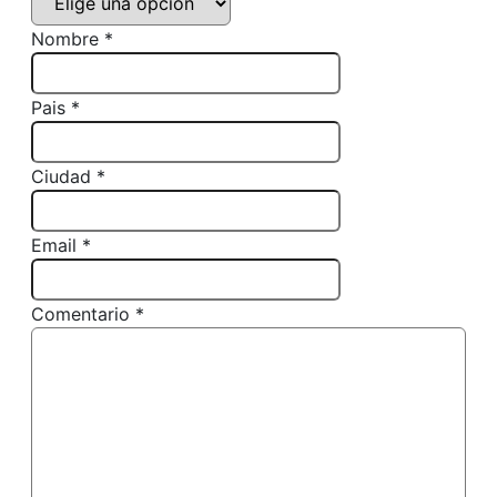
Nombre *
Pais *
Ciudad *
Email *
Comentario *