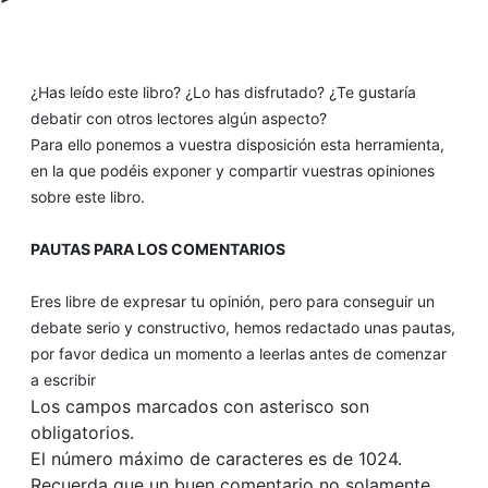
¿Has leído este libro? ¿Lo has disfrutado? ¿Te gustaría
debatir con otros lectores algún aspecto?
Para ello ponemos a vuestra disposición esta herramienta,
en la que podéis exponer y compartir vuestras opiniones
sobre este libro.
PAUTAS PARA LOS COMENTARIOS
Eres libre de expresar tu opinión, pero para conseguir un
debate serio y constructivo, hemos redactado unas pautas,
por favor dedica un momento a leerlas antes de comenzar
a escribir
Los campos marcados con asterisco son
obligatorios.
El número máximo de caracteres es de 1024.
Recuerda que un buen comentario no solamente