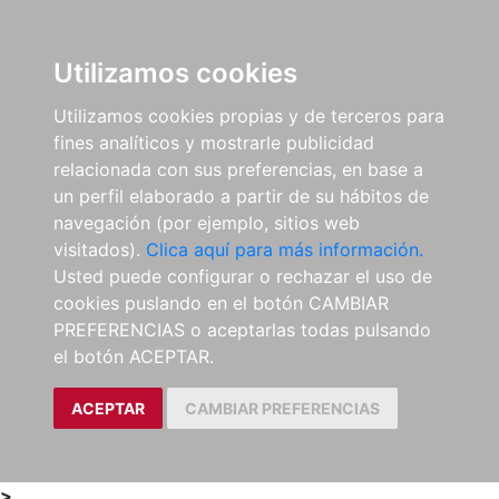
0
ES
Utilizamos cookies
Utilizamos cookies propias y de terceros para
fines analíticos y mostrarle publicidad
relacionada con sus preferencias, en base a
un perfil elaborado a partir de su hábitos de
navegación (por ejemplo, sitios web
visitados).
Clica aquí para más información.
Usted puede configurar o rechazar el uso de
cookies puslando en el botón CAMBIAR
PREFERENCIAS o aceptarlas todas pulsando
el botón ACEPTAR.
ACEPTAR
CAMBIAR PREFERENCIAS
>