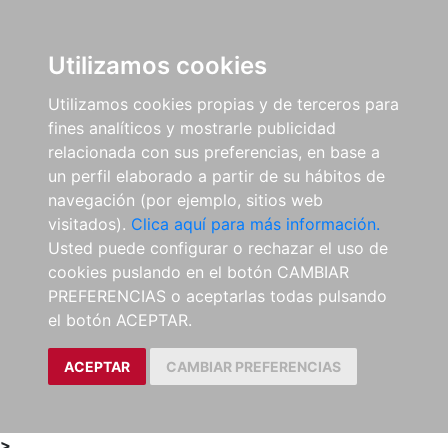
0
ES
Utilizamos cookies
Utilizamos cookies propias y de terceros para
fines analíticos y mostrarle publicidad
relacionada con sus preferencias, en base a
un perfil elaborado a partir de su hábitos de
navegación (por ejemplo, sitios web
visitados).
Clica aquí para más información.
Usted puede configurar o rechazar el uso de
cookies puslando en el botón CAMBIAR
PREFERENCIAS o aceptarlas todas pulsando
el botón ACEPTAR.
ACEPTAR
CAMBIAR PREFERENCIAS
>