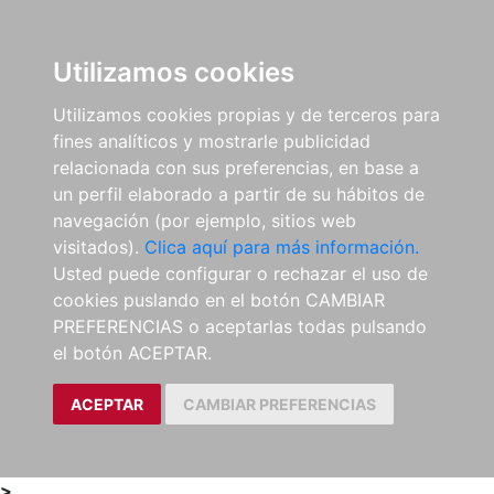
0
ES
Utilizamos cookies
Utilizamos cookies propias y de terceros para
fines analíticos y mostrarle publicidad
relacionada con sus preferencias, en base a
un perfil elaborado a partir de su hábitos de
navegación (por ejemplo, sitios web
visitados).
Clica aquí para más información.
Usted puede configurar o rechazar el uso de
cookies puslando en el botón CAMBIAR
PREFERENCIAS o aceptarlas todas pulsando
el botón ACEPTAR.
ACEPTAR
CAMBIAR PREFERENCIAS
>