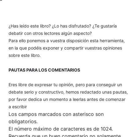
¿Has leído este libro? ¿Lo has disfrutado? ¿Te gustaría
debatir con otros lectores algún aspecto?
Para ello ponemos a vuestra disposición esta herramienta,
en la que podéis exponer y compartir vuestras opiniones
sobre este libro.
PAUTAS PARA LOS COMENTARIOS
Eres libre de expresar tu opinión, pero para conseguir un
debate serio y constructivo, hemos redactado unas pautas,
por favor dedica un momento a leerlas antes de comenzar
a escribir
Los campos marcados con asterisco son
obligatorios.
El número máximo de caracteres es de 1024.
Recuerda que un buen comentario no solamente