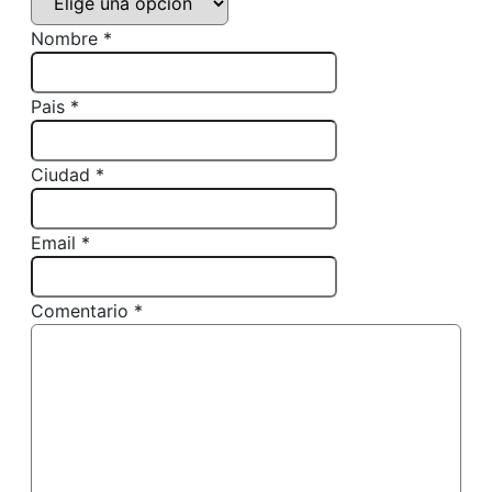
Nombre *
Pais *
Ciudad *
Email *
Comentario *