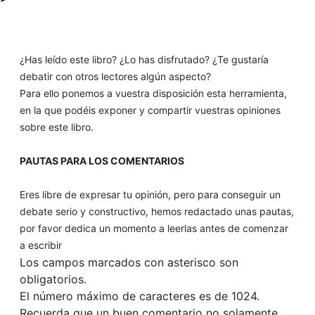
¿Has leído este libro? ¿Lo has disfrutado? ¿Te gustaría
debatir con otros lectores algún aspecto?
Para ello ponemos a vuestra disposición esta herramienta,
en la que podéis exponer y compartir vuestras opiniones
sobre este libro.
PAUTAS PARA LOS COMENTARIOS
Eres libre de expresar tu opinión, pero para conseguir un
debate serio y constructivo, hemos redactado unas pautas,
por favor dedica un momento a leerlas antes de comenzar
a escribir
Los campos marcados con asterisco son
obligatorios.
El número máximo de caracteres es de 1024.
Recuerda que un buen comentario no solamente