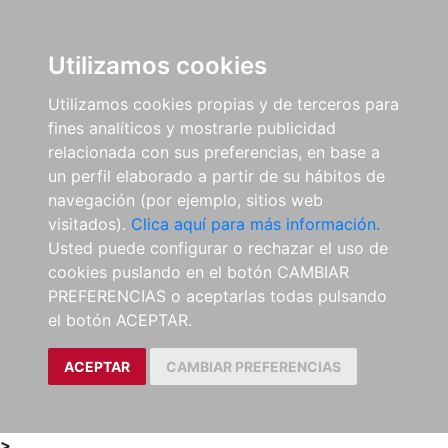
0
ES
Utilizamos cookies
Utilizamos cookies propias y de terceros para
fines analíticos y mostrarle publicidad
relacionada con sus preferencias, en base a
un perfil elaborado a partir de su hábitos de
navegación (por ejemplo, sitios web
visitados).
Clica aquí para más información.
Usted puede configurar o rechazar el uso de
cookies puslando en el botón CAMBIAR
PREFERENCIAS o aceptarlas todas pulsando
el botón ACEPTAR.
ACEPTAR
CAMBIAR PREFERENCIAS
>