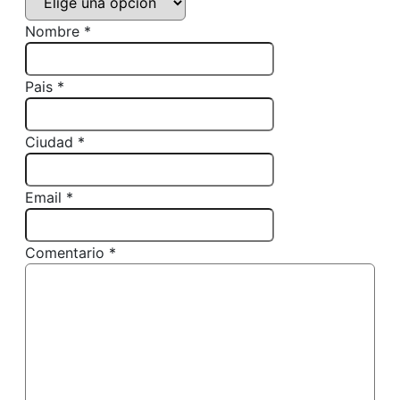
Nombre *
Pais *
Ciudad *
Email *
Comentario *