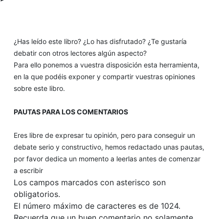
¿Has leído este libro? ¿Lo has disfrutado? ¿Te gustaría
debatir con otros lectores algún aspecto?
Para ello ponemos a vuestra disposición esta herramienta,
en la que podéis exponer y compartir vuestras opiniones
sobre este libro.
PAUTAS PARA LOS COMENTARIOS
Eres libre de expresar tu opinión, pero para conseguir un
debate serio y constructivo, hemos redactado unas pautas,
por favor dedica un momento a leerlas antes de comenzar
a escribir
Los campos marcados con asterisco son
obligatorios.
El número máximo de caracteres es de 1024.
Recuerda que un buen comentario no solamente