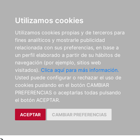
0
ES
Utilizamos cookies
Utilizamos cookies propias y de terceros para
fines analíticos y mostrarle publicidad
relacionada con sus preferencias, en base a
un perfil elaborado a partir de su hábitos de
navegación (por ejemplo, sitios web
visitados).
Clica aquí para más información.
Usted puede configurar o rechazar el uso de
cookies puslando en el botón CAMBIAR
PREFERENCIAS o aceptarlas todas pulsando
el botón ACEPTAR.
ACEPTAR
CAMBIAR PREFERENCIAS
>