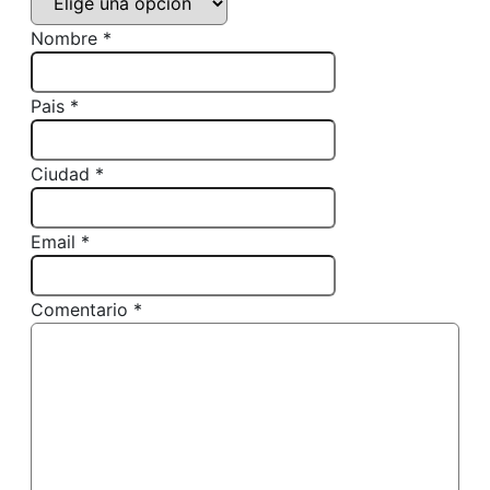
Nombre *
Pais *
Ciudad *
Email *
Comentario *