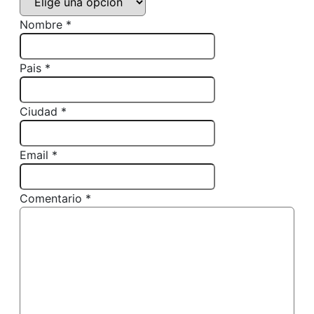
Nombre *
Pais *
Ciudad *
Email *
Comentario *