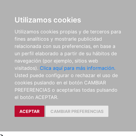
0
ES
Utilizamos cookies
Utilizamos cookies propias y de terceros para
fines analíticos y mostrarle publicidad
relacionada con sus preferencias, en base a
un perfil elaborado a partir de su hábitos de
navegación (por ejemplo, sitios web
visitados).
Clica aquí para más información.
Usted puede configurar o rechazar el uso de
cookies puslando en el botón CAMBIAR
PREFERENCIAS o aceptarlas todas pulsando
el botón ACEPTAR.
ACEPTAR
CAMBIAR PREFERENCIAS
>