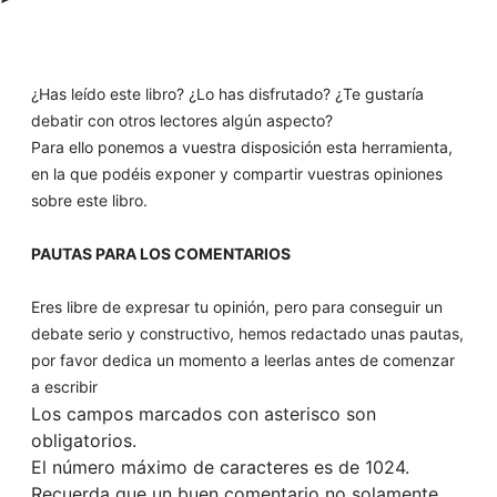
¿Has leído este libro? ¿Lo has disfrutado? ¿Te gustaría
debatir con otros lectores algún aspecto?
Para ello ponemos a vuestra disposición esta herramienta,
en la que podéis exponer y compartir vuestras opiniones
sobre este libro.
PAUTAS PARA LOS COMENTARIOS
Eres libre de expresar tu opinión, pero para conseguir un
debate serio y constructivo, hemos redactado unas pautas,
por favor dedica un momento a leerlas antes de comenzar
a escribir
Los campos marcados con asterisco son
obligatorios.
El número máximo de caracteres es de 1024.
Recuerda que un buen comentario no solamente