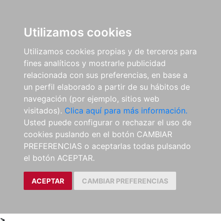
0
ES
Utilizamos cookies
Utilizamos cookies propias y de terceros para
fines analíticos y mostrarle publicidad
relacionada con sus preferencias, en base a
un perfil elaborado a partir de su hábitos de
navegación (por ejemplo, sitios web
visitados).
Clica aquí para más información.
Usted puede configurar o rechazar el uso de
cookies puslando en el botón CAMBIAR
PREFERENCIAS o aceptarlas todas pulsando
el botón ACEPTAR.
ACEPTAR
CAMBIAR PREFERENCIAS
>