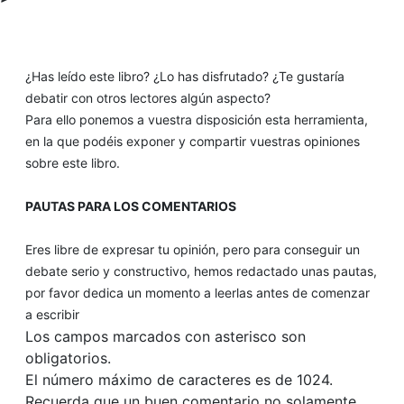
¿Has leído este libro? ¿Lo has disfrutado? ¿Te gustaría
debatir con otros lectores algún aspecto?
Para ello ponemos a vuestra disposición esta herramienta,
en la que podéis exponer y compartir vuestras opiniones
sobre este libro.
PAUTAS PARA LOS COMENTARIOS
Eres libre de expresar tu opinión, pero para conseguir un
debate serio y constructivo, hemos redactado unas pautas,
por favor dedica un momento a leerlas antes de comenzar
a escribir
Los campos marcados con asterisco son
obligatorios.
El número máximo de caracteres es de 1024.
Recuerda que un buen comentario no solamente