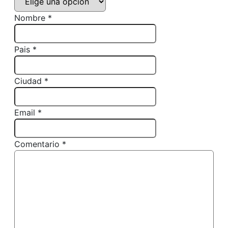
Nombre *
Pais *
Ciudad *
Email *
Comentario *