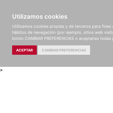
Utilizamos cookies
LIBROS
MÉTODOS Y
PARTITURAS Y EDICION
Utilizamos cookies propias y de terceros para fines 
EJERCICIOS
CRÍTICAS
hábitos de navegación (por ejemplo, sitios web visi
botón CAMBIAR PREFERENCIAS o aceptarlas todas 
ACEPTAR
CAMBIAR PREFERENCIAS
>