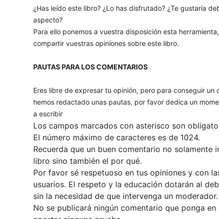
¿Has leído este libro? ¿Lo has disfrutado? ¿Te gustaría deb
aspecto?
Para ello ponemos a vuestra disposición esta herramienta
compartir vuestras opiniones sobre este libro.
PAUTAS PARA LOS COMENTARIOS
Eres libre de expresar tu opinión, pero para conseguir un 
hemos redactado unas pautas, por favor dedica un momen
a escribir
Los campos marcados con asterisco son obligator
El número máximo de caracteres es de 1024.
Recuerda que un buen comentario no solamente inc
libro sino también el por qué.
Por favor sé respetuoso en tus opiniones y con la
usuarios. El respeto y la educación dotarán al de
sin la necesidad de que intervenga un moderador.
No se publicará ningún comentario que ponga en du