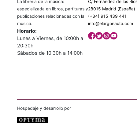
La librería de la música:
C/ Fernández de los Ríos
especializada en libros, partituras y
28015 Madrid (España)
publicaciones relacionadas con la
(+34) 915 439 441
música.
info@elargonauta.com
Horario:
Lunes a Viernes, de 10:00h a
20:30h
Sábados de 10:30h a 14:00h
Hospedaje y desarrollo por