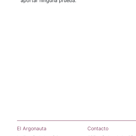
aportar ninguna prueba.
El Argonauta
Contacto