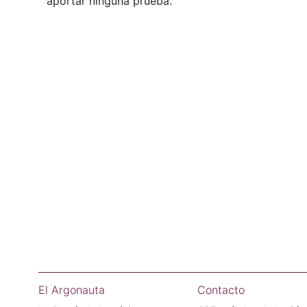
aportar ninguna prueba.
El Argonauta
Contacto