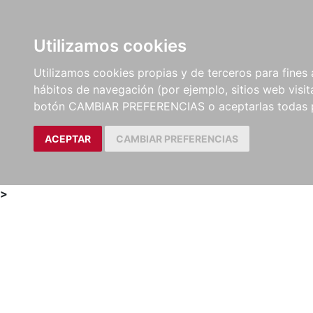
Utilizamos cookies
LIBROS
MÉTODOS Y
PARTITURAS Y EDICION
Utilizamos cookies propias y de terceros para fines 
EJERCICIOS
CRÍTICAS
hábitos de navegación (por ejemplo, sitios web visi
botón CAMBIAR PREFERENCIAS o aceptarlas todas 
ACEPTAR
CAMBIAR PREFERENCIAS
>