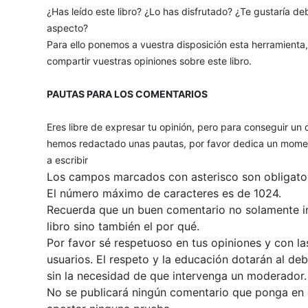
¿Has leído este libro? ¿Lo has disfrutado? ¿Te gustaría deb
aspecto?
Para ello ponemos a vuestra disposición esta herramienta
compartir vuestras opiniones sobre este libro.
PAUTAS PARA LOS COMENTARIOS
Eres libre de expresar tu opinión, pero para conseguir un 
hemos redactado unas pautas, por favor dedica un momen
a escribir
Los campos marcados con asterisco son obligator
El número máximo de caracteres es de 1024.
Recuerda que un buen comentario no solamente inc
libro sino también el por qué.
Por favor sé respetuoso en tus opiniones y con la
usuarios. El respeto y la educación dotarán al de
sin la necesidad de que intervenga un moderador.
No se publicará ningún comentario que ponga en du