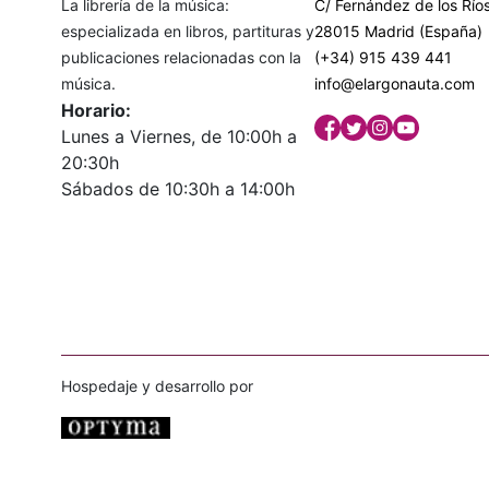
La librería de la música:
C/ Fernández de los Ríos
especializada en libros, partituras y
28015 Madrid (España)
publicaciones relacionadas con la
(+34) 915 439 441
música.
info@elargonauta.com
Horario:
Lunes a Viernes, de 10:00h a
20:30h
Sábados de 10:30h a 14:00h
Hospedaje y desarrollo por