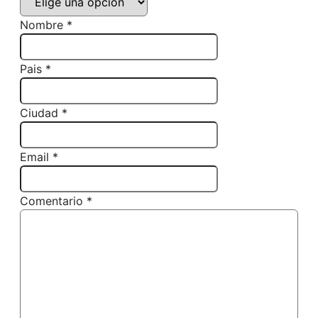
Nombre *
Pais *
Ciudad *
Email *
Comentario *