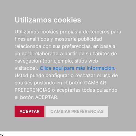
0
ES
Utilizamos cookies
Utilizamos cookies propias y de terceros para
fines analíticos y mostrarle publicidad
relacionada con sus preferencias, en base a
un perfil elaborado a partir de su hábitos de
navegación (por ejemplo, sitios web
visitados).
Clica aquí para más información.
Usted puede configurar o rechazar el uso de
cookies puslando en el botón CAMBIAR
PREFERENCIAS o aceptarlas todas pulsando
el botón ACEPTAR.
ACEPTAR
CAMBIAR PREFERENCIAS
>