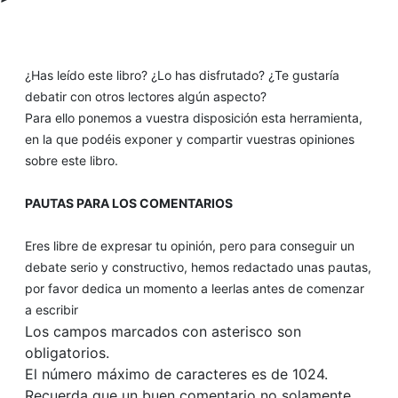
¿Has leído este libro? ¿Lo has disfrutado? ¿Te gustaría
debatir con otros lectores algún aspecto?
Para ello ponemos a vuestra disposición esta herramienta,
en la que podéis exponer y compartir vuestras opiniones
sobre este libro.
PAUTAS PARA LOS COMENTARIOS
Eres libre de expresar tu opinión, pero para conseguir un
debate serio y constructivo, hemos redactado unas pautas,
por favor dedica un momento a leerlas antes de comenzar
a escribir
Los campos marcados con asterisco son
obligatorios.
El número máximo de caracteres es de 1024.
Recuerda que un buen comentario no solamente