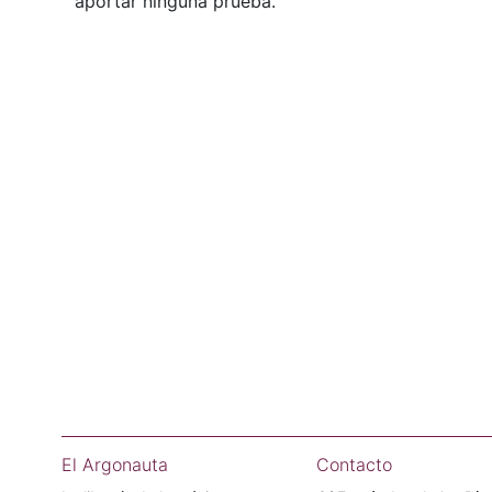
aportar ninguna prueba.
El Argonauta
Contacto