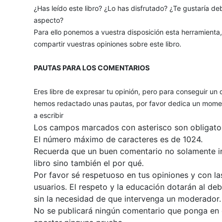
¿Has leído este libro? ¿Lo has disfrutado? ¿Te gustaría deb
aspecto?
Para ello ponemos a vuestra disposición esta herramienta
compartir vuestras opiniones sobre este libro.
PAUTAS PARA LOS COMENTARIOS
Eres libre de expresar tu opinión, pero para conseguir un 
hemos redactado unas pautas, por favor dedica un momen
a escribir
Los campos marcados con asterisco son obligator
El número máximo de caracteres es de 1024.
Recuerda que un buen comentario no solamente inc
libro sino también el por qué.
Por favor sé respetuoso en tus opiniones y con la
usuarios. El respeto y la educación dotarán al de
sin la necesidad de que intervenga un moderador.
No se publicará ningún comentario que ponga en du