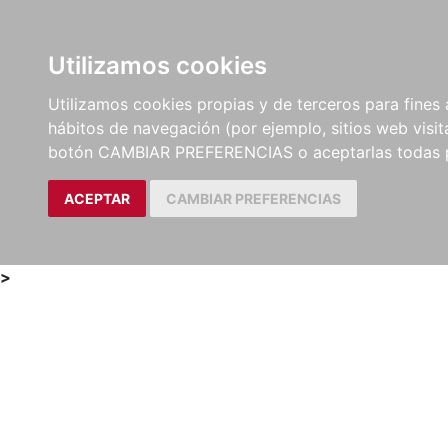
Utilizamos cookies
LIBROS
MÉTODOS Y
PARTITURAS Y EDICION
Utilizamos cookies propias y de terceros para fines 
EJERCICIOS
CRÍTICAS
hábitos de navegación (por ejemplo, sitios web visi
botón CAMBIAR PREFERENCIAS o aceptarlas todas 
ACEPTAR
CAMBIAR PREFERENCIAS
>