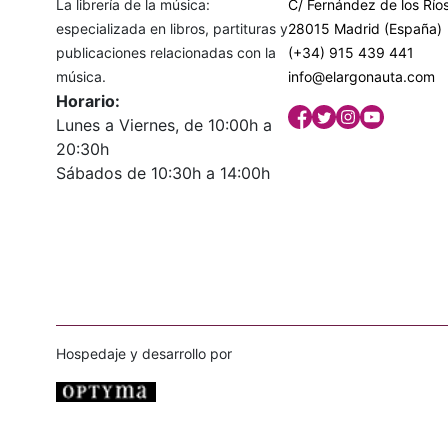
La librería de la música:
C/ Fernández de los Ríos
especializada en libros, partituras y
28015 Madrid (España)
publicaciones relacionadas con la
(+34) 915 439 441
música.
info@elargonauta.com
Horario:
Lunes a Viernes, de 10:00h a
20:30h
Sábados de 10:30h a 14:00h
Hospedaje y desarrollo por