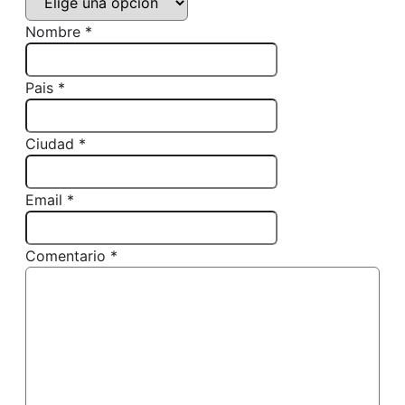
Nombre *
Pais *
Ciudad *
Email *
Comentario *