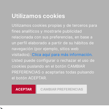
0
ES
Utilizamos cookies
Utilizamos cookies propias y de terceros para
fines analíticos y mostrarle publicidad
relacionada con sus preferencias, en base a
un perfil elaborado a partir de su hábitos de
navegación (por ejemplo, sitios web
visitados).
Clica aquí para más información.
Usted puede configurar o rechazar el uso de
cookies puslando en el botón CAMBIAR
PREFERENCIAS o aceptarlas todas pulsando
el botón ACEPTAR.
ACEPTAR
CAMBIAR PREFERENCIAS
>