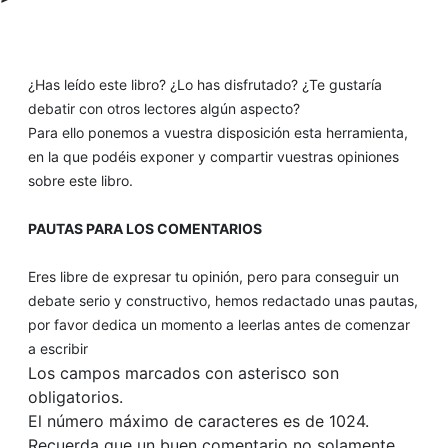
¿Has leído este libro? ¿Lo has disfrutado? ¿Te gustaría
debatir con otros lectores algún aspecto?
Para ello ponemos a vuestra disposición esta herramienta,
en la que podéis exponer y compartir vuestras opiniones
sobre este libro.
PAUTAS PARA LOS COMENTARIOS
Eres libre de expresar tu opinión, pero para conseguir un
debate serio y constructivo, hemos redactado unas pautas,
por favor dedica un momento a leerlas antes de comenzar
a escribir
Los campos marcados con asterisco son
obligatorios.
El número máximo de caracteres es de 1024.
Recuerda que un buen comentario no solamente