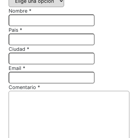
Nombre *
Pais *
Ciudad *
Email *
Comentario *