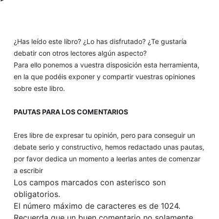
¿Has leído este libro? ¿Lo has disfrutado? ¿Te gustaría
debatir con otros lectores algún aspecto?
Para ello ponemos a vuestra disposición esta herramienta,
en la que podéis exponer y compartir vuestras opiniones
sobre este libro.
PAUTAS PARA LOS COMENTARIOS
Eres libre de expresar tu opinión, pero para conseguir un
debate serio y constructivo, hemos redactado unas pautas,
por favor dedica un momento a leerlas antes de comenzar
a escribir
Los campos marcados con asterisco son
obligatorios.
El número máximo de caracteres es de 1024.
Recuerda que un buen comentario no solamente