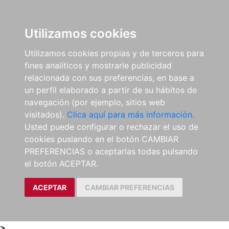
0
ES
Utilizamos cookies
Utilizamos cookies propias y de terceros para
fines analíticos y mostrarle publicidad
relacionada con sus preferencias, en base a
un perfil elaborado a partir de su hábitos de
navegación (por ejemplo, sitios web
visitados).
Clica aquí para más información.
Usted puede configurar o rechazar el uso de
cookies puslando en el botón CAMBIAR
PREFERENCIAS o aceptarlas todas pulsando
el botón ACEPTAR.
ACEPTAR
CAMBIAR PREFERENCIAS
>