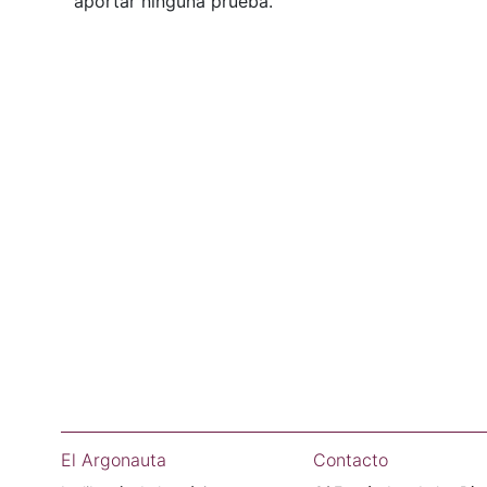
aportar ninguna prueba.
El Argonauta
Contacto