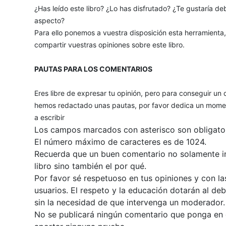
¿Has leído este libro? ¿Lo has disfrutado? ¿Te gustaría deb
aspecto?
Para ello ponemos a vuestra disposición esta herramienta
compartir vuestras opiniones sobre este libro.
PAUTAS PARA LOS COMENTARIOS
Eres libre de expresar tu opinión, pero para conseguir un 
hemos redactado unas pautas, por favor dedica un momen
a escribir
Los campos marcados con asterisco son obligator
El número máximo de caracteres es de 1024.
Recuerda que un buen comentario no solamente inc
libro sino también el por qué.
Por favor sé respetuoso en tus opiniones y con la
usuarios. El respeto y la educación dotarán al de
sin la necesidad de que intervenga un moderador.
No se publicará ningún comentario que ponga en du