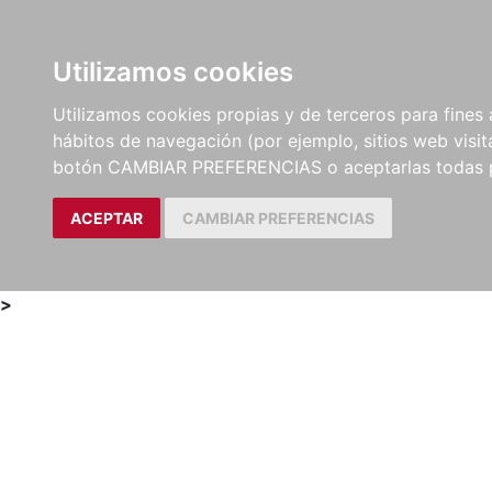
Utilizamos cookies
LIBROS
MÉTODOS Y
PARTITURAS Y EDICION
Utilizamos cookies propias y de terceros para fines 
EJERCICIOS
CRÍTICAS
hábitos de navegación (por ejemplo, sitios web visi
botón CAMBIAR PREFERENCIAS o aceptarlas todas 
ACEPTAR
CAMBIAR PREFERENCIAS
>