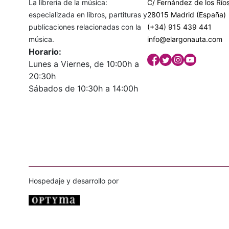
La librería de la música:
C/ Fernández de los Ríos
especializada en libros, partituras y
28015 Madrid (España)
publicaciones relacionadas con la
(+34) 915 439 441
música.
info@elargonauta.com
Horario:
Lunes a Viernes, de 10:00h a
20:30h
Sábados de 10:30h a 14:00h
Hospedaje y desarrollo por