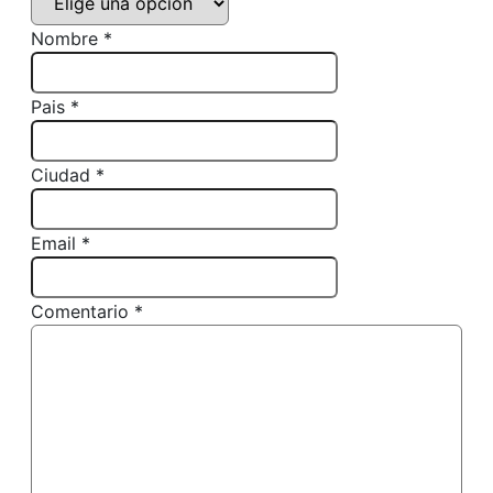
Nombre *
Pais *
Ciudad *
Email *
Comentario *