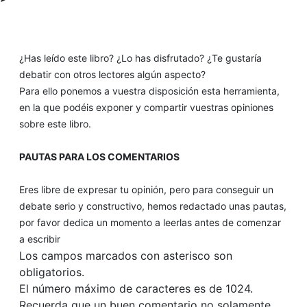
¿Has leído este libro? ¿Lo has disfrutado? ¿Te gustaría
debatir con otros lectores algún aspecto?
Para ello ponemos a vuestra disposición esta herramienta,
en la que podéis exponer y compartir vuestras opiniones
sobre este libro.
PAUTAS PARA LOS COMENTARIOS
Eres libre de expresar tu opinión, pero para conseguir un
debate serio y constructivo, hemos redactado unas pautas,
por favor dedica un momento a leerlas antes de comenzar
a escribir
Los campos marcados con asterisco son
obligatorios.
El número máximo de caracteres es de 1024.
Recuerda que un buen comentario no solamente