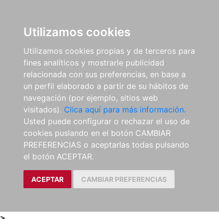
0
ES
Utilizamos cookies
Utilizamos cookies propias y de terceros para
fines analíticos y mostrarle publicidad
relacionada con sus preferencias, en base a
un perfil elaborado a partir de su hábitos de
navegación (por ejemplo, sitios web
visitados).
Clica aquí para más información.
Usted puede configurar o rechazar el uso de
cookies puslando en el botón CAMBIAR
PREFERENCIAS o aceptarlas todas pulsando
el botón ACEPTAR.
ACEPTAR
CAMBIAR PREFERENCIAS
>